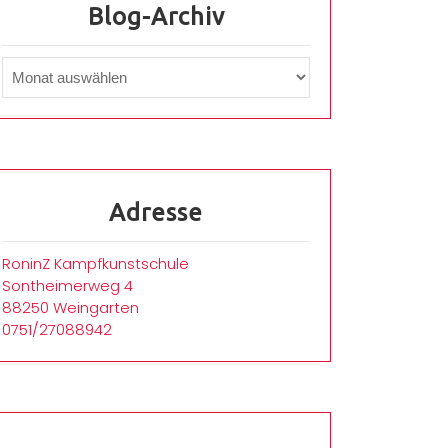
Blog-Archiv
Adresse
RoninZ Kampfkunstschule
Sontheimerweg 4
88250 Weingarten
0751/27088942