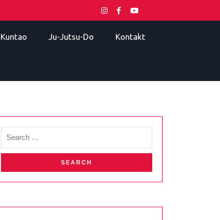
i Kuntao
Ju-Jutsu-Do
Kontakt