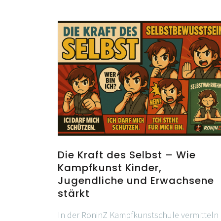
Die Kraft des Selbst – Wie
Kampfkunst Kinder,
Jugendliche und Erwachsene
stärkt
In der RoninZ Kampfkunstschule vermitteln