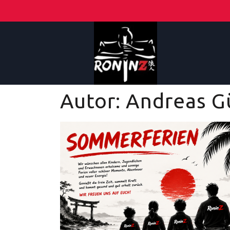
Autor:
Andreas G