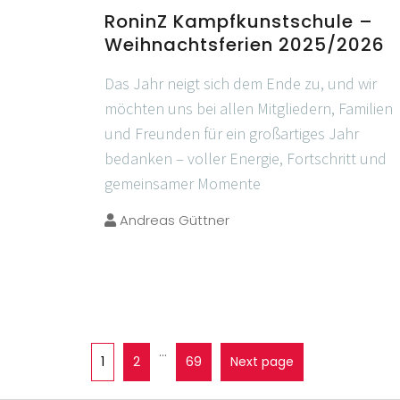
RoninZ Kampfkunstschule –
Weihnachtsferien 2025/2026
Das Jahr neigt sich dem Ende zu, und wir
möchten uns bei allen Mitgliedern, Familien
und Freunden für ein großartiges Jahr
bedanken – voller Energie, Fortschritt und
gemeinsamer Momente
Andreas Güttner
…
1
2
69
Next page