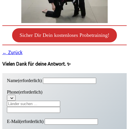
Sicher Dir Dein kostenloses Probetraining!
← Zurück
Vielen Dank für deine Antwort. ✨
Name
(erforderlich)
Phone
(erforderlich)
E-Mail
(erforderlich)