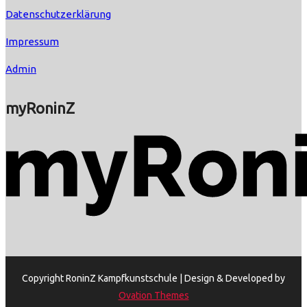
Datenschutzerklärung
Impressum
Admin
myRoninZ
Copyright RoninZ Kampfkunstschule |
Design & Developed by
Ovation Themes