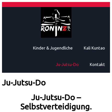
Kinder & Jugendliche
Kali Kuntao
Ju-Jutsu-Do
Kontakt
Ju-Jutsu-Do
Ju-Jutsu-Do –
Selbstverteidigung.