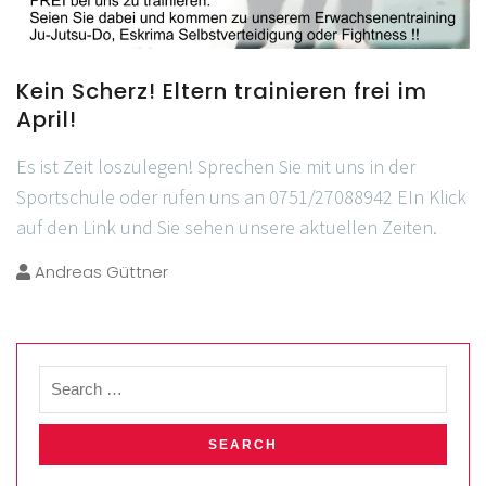
Kein Scherz! Eltern trainieren frei im
April!
Es ist Zeit loszulegen! Sprechen Sie mit uns in der
Sportschule oder rufen uns an 0751/27088942 EIn Klick
auf den Link und Sie sehen unsere aktuellen Zeiten.
Andreas Güttner