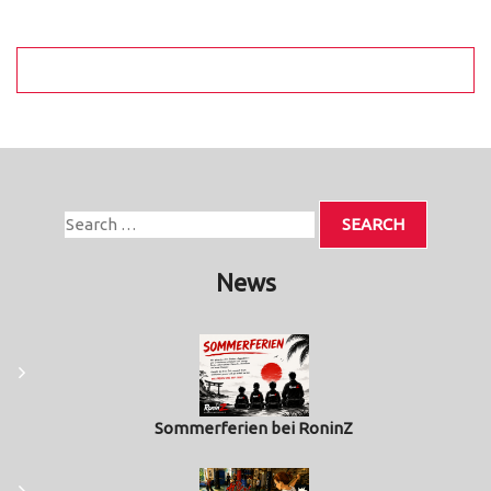
News
Sommerferien bei RoninZ