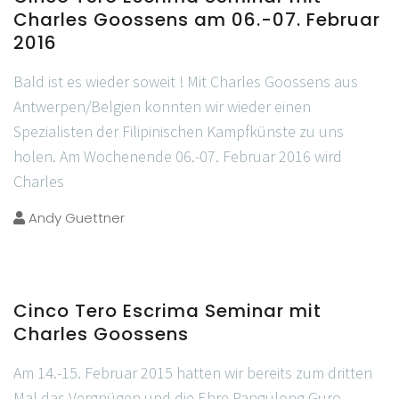
Charles Goossens am 06.-07. Februar
2016
Bald ist es wieder soweit ! Mit Charles Goossens aus
Antwerpen/Belgien konnten wir wieder einen
Spezialisten der Filipinischen Kampfkünste zu uns
holen. Am Wochenende 06.-07. Februar 2016 wird
Charles
Andy Guettner
Cinco Tero Escrima Seminar mit
Charles Goossens
Am 14.-15. Februar 2015 hatten wir bereits zum dritten
Mal das Vergnügen und die Ehre Pangulong Guro