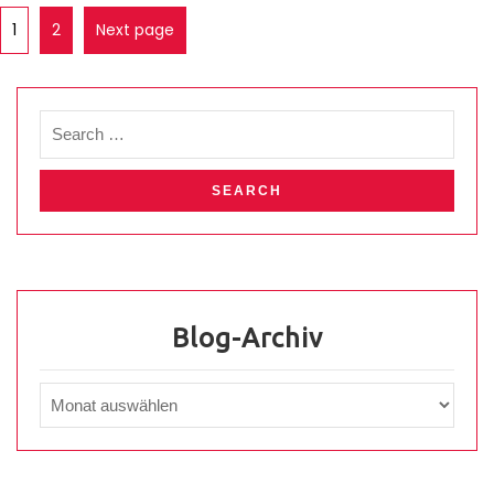
1
2
Next page
Blog-Archiv