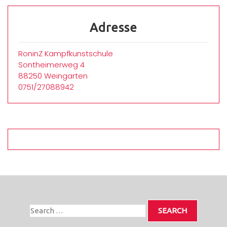
Adresse
RoninZ Kampfkunstschule
Sontheimerweg 4
88250 Weingarten
0751/27088942