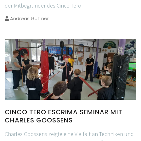
der Mitbegründer des Cinco Tero
Andreas Güttner
CINCO TERO ESCRIMA SEMINAR MIT
CHARLES GOOSSENS
Charles Goossens zeigte eine Vielfalt an Techniken und