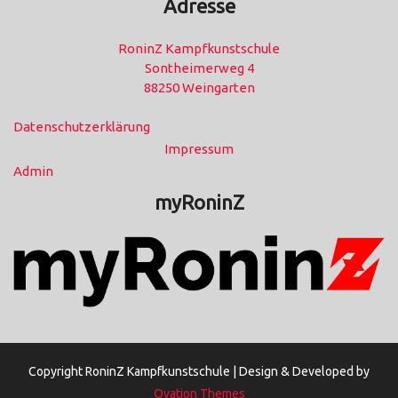
Adresse
RoninZ Kampfkunstschule
Sontheimerweg 4
88250 Weingarten
Datenschutzerklärung
Impressum
Admin
myRoninZ
Copyright RoninZ Kampfkunstschule |
Design & Developed by
Ovation Themes