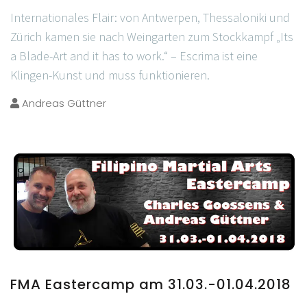
Internationales Flair: von Antwerpen, Thessaloniki und
Zürich kamen sie nach Weingarten zum Stockkampf „Its
a Blade-Art and it has to work.“ – Escrima ist eine
Klingen-Kunst und muss funktionieren.
Andreas Güttner
FMA Eastercamp am 31.03.-01.04.2018