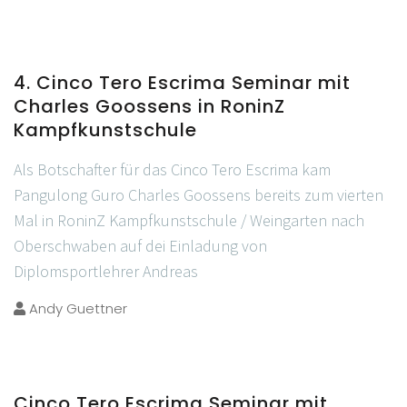
4. Cinco Tero Escrima Seminar mit
Charles Goossens in RoninZ
Kampfkunstschule
Als Botschafter für das Cinco Tero Escrima kam
Pangulong Guro Charles Goossens bereits zum vierten
Mal in RoninZ Kampfkunstschule / Weingarten nach
Oberschwaben auf dei Einladung von
Diplomsportlehrer Andreas
Andy Guettner
Cinco Tero Escrima Seminar mit