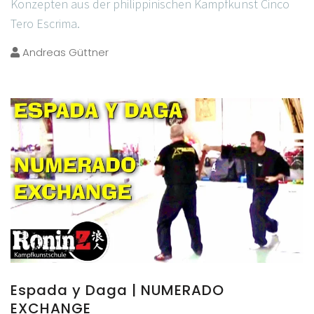
Konzepten aus der philippinischen Kampfkunst Cinco
Tero Escrima.
Andreas Güttner
Espada y Daga | NUMERADO
EXCHANGE