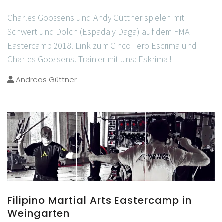
Charles Goossens und Andy Güttner spielen mit
Schwert und Dolch (Espada y Daga) auf dem FMA
Eastercamp 2018. Link zum Cinco Tero Escrima und
Charles Goossens. Trainier mit uns: Eskrima !
Andreas Güttner
Filipino Martial Arts Eastercamp in
Weingarten