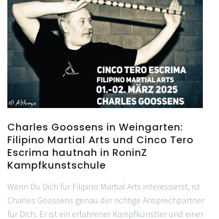
Charles Goossens in Weingarten:
Filipino Martial Arts und Cinco Tero
Escrima hautnah in RoninZ
Kampfkunstschule
Wenn Du Dich für Filipino Martial Arts interessierst, ist
Charles Goossens genau der richtige Ansprechpartner
für Dich. Er ist ein erfahrener Kampfkünstler und einer