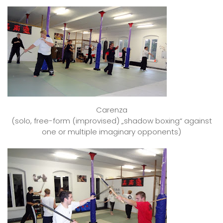
Carenza
(solo, free-form (improvised) „shadow boxing“ against
one or multiple imaginary opponents)