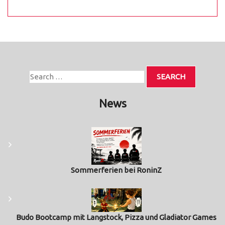
News
Sommerferien bei RoninZ
Budo Bootcamp mit Langstock, Pizza und Gladiator Games