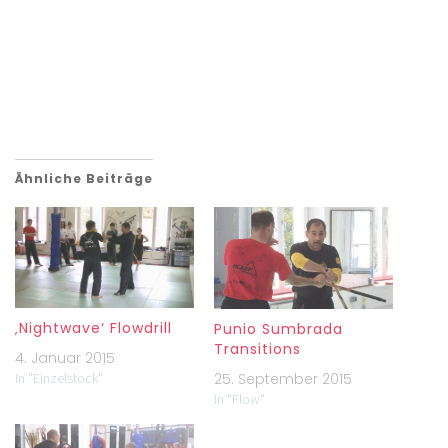
Ähnliche Beiträge
‚Nightwave‘ Flowdrill
Punio Sumbrada
Transitions
4. Januar 2015
In "Einzelstock"
25. September 2015
In "Flow"