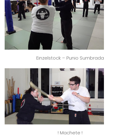
Einzelstock – Punio Sumbrada
! Machete !