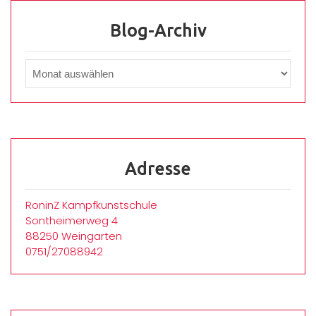
Blog-Archiv
Adresse
RoninZ Kampfkunstschule
Sontheimerweg 4
88250 Weingarten
0751/27088942