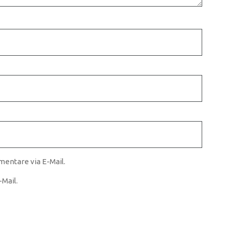
entare via E-Mail.
Mail.