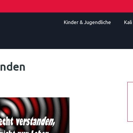
Kinder & Jugendliche
Kal
anden