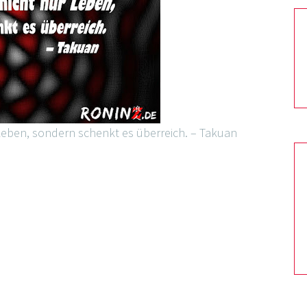
Leben, sondern schenkt es überreich. – Takuan