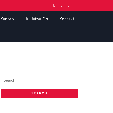
i Kuntao
Ju-Jutsu-Do
Kontakt