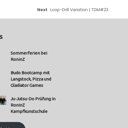
Next
Loop-Drill Variation | TDM#23
s
Sommerferien bei
RoninZ
Budo Bootcamp mit
Langstock, Pizza und
Gladiator Games
Ju-Jutsu-Do Prüfung in
RoninZ
Kampfkunstschule