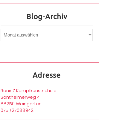
Blog-Archiv
Adresse
RoninZ Kampfkunstschule
Sontheimerweg 4
88250 Weingarten
0751/27088942