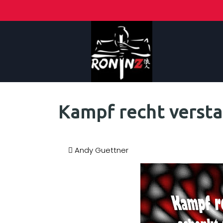
Kampf recht verst
Andy Guettner