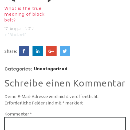
What is the true
meaning of black
belt?
17. August 2012
In "Blackbelt"
Share:
Categories:
Uncategorized
Schreibe einen Kommentar
Deine E-Mail-Adresse wird nicht veröffentlicht.
Erforderliche Felder sind mit
*
markiert
Kommentar
*