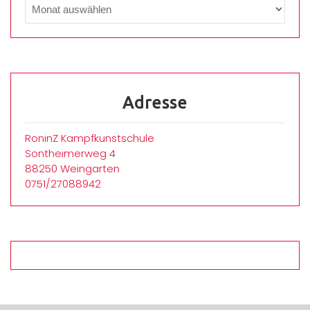
Adresse
RoninZ Kampfkunstschule
Sontheimerweg 4
88250 Weingarten
0751/27088942