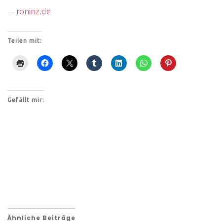
—
ronin
z
.de
Teilen mit:
Gefällt mir:
Ähnliche Beiträge