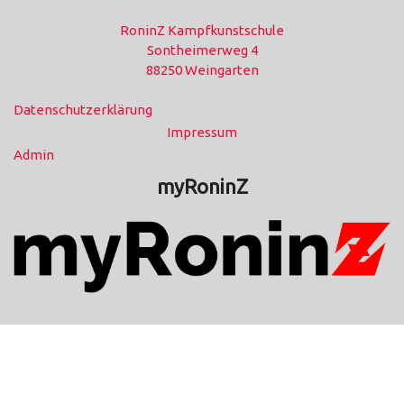
RoninZ Kampfkunstschule
Sontheimerweg 4
88250 Weingarten
Datenschutzerklärung
Impressum
Admin
myRoninZ
Copyright RoninZ Kampfkunstschule |
Design & Developed by
Ovation Themes