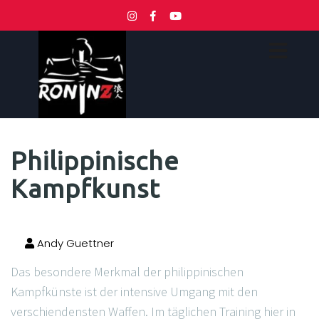
Philippinische
Kampfkunst
Andy Guettner
Das besondere Merkmal der philippinischen
Kampfkünste ist der intensive Umgang mit den
verschiendensten Waffen. Im täglichen Training hier in