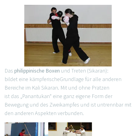
Das
philippinische Boxen
und Treten (Sikaran):
bildet eine kämpferischeGrundlage für alle anderen
Bereiche im Kali Sikaran. Mit und ohne Pratzen
ist das „Panantukan“ eine ganz eigene Form der
Bewegung und des Zweikampfes und ist untrennbar mit
den anderen Aspekten verbunden.