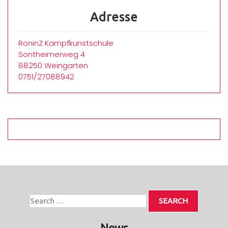
Adresse
RoninZ Kampfkunstschule
Sontheimerweg 4
88250 Weingarten
0751/27088942
News