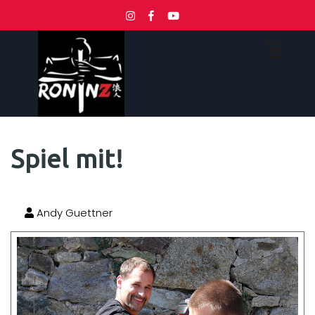
Spiel mit!
Andy Guettner