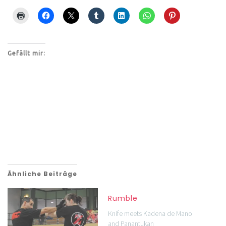
Gefällt mir:
Ähnliche Beiträge
Rumble
Knife meets Kadena de Mano
and Panantukan