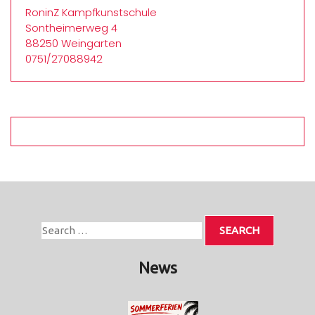
RoninZ Kampfkunstschule
Sontheimerweg 4
88250 Weingarten
0751/27088942
News