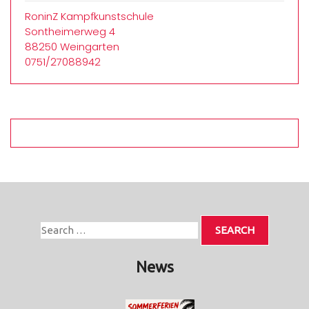
RoninZ Kampfkunstschule
Sontheimerweg 4
88250 Weingarten
0751/27088942
News