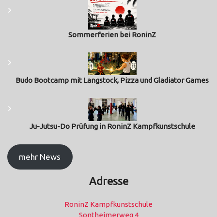
Sommerferien bei RoninZ
Budo Bootcamp mit Langstock, Pizza und Gladiator Games
Ju-Jutsu-Do Prüfung in RoninZ Kampfkunstschule
mehr News
Adresse
RoninZ Kampfkunstschule
Sontheimerweg 4