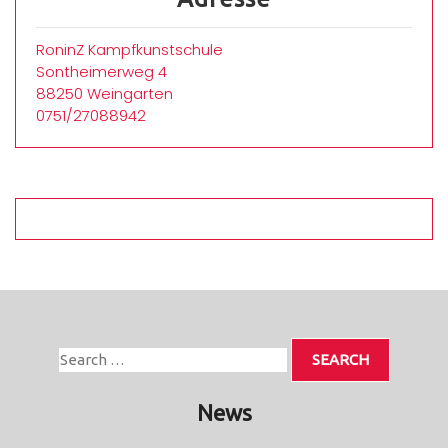
RoninZ Kampfkunstschule
Sontheimerweg 4
88250 Weingarten
0751/27088942
News