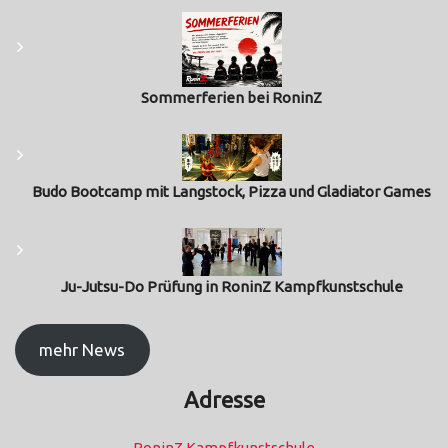
Sommerferien bei RoninZ
Budo Bootcamp mit Langstock, Pizza und Gladiator Games
Ju-Jutsu-Do Prüfung in RoninZ Kampfkunstschule
mehr News
Adresse
RoninZ Kampfkunstschule