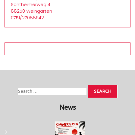
Sontheimerweg 4
88250 Weingarten
0751/27088942
News