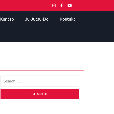
i Kuntao
Ju-Jutsu-Do
Kontakt