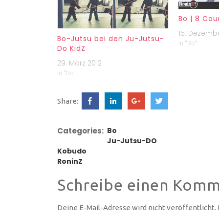
Bo | 8 Co
15. Dezembe
Bo-Jutsu bei den Ju-Jutsu-
In "Bo"
Do KidZ
29. März 2012
In "Bo"
Share:
Categories:
Bo
Ju-Jutsu-DO
Kobudo
RoninZ
Schreibe einen Komm
Deine E-Mail-Adresse wird nicht veröffentlicht.