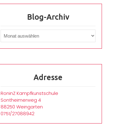
Blog-Archiv
Adresse
RoninZ Kampfkunstschule
Sontheimerweg 4
88250 Weingarten
0751/27088942