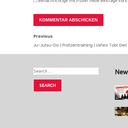
Benachrichtige mich über neue Beiträge via E-
Previous
Ju-Jutsu-Do | Pratzentraining | Ushiro Tobi Geri
New