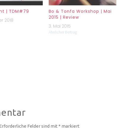
unt | TDM#79
Bo & Tonfa Workshop | Mai
2015 | Review
r 2018
3. Mai 2015
Ähnlicher Beitrag
entar
Erforderliche Felder sind mit
*
markiert