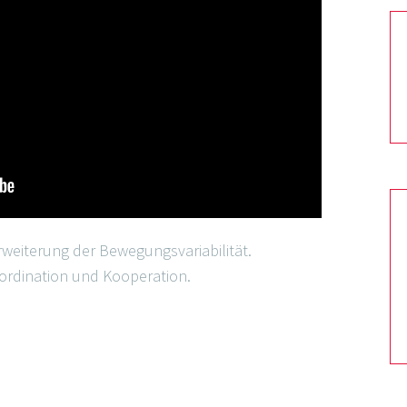
rweiterung der Bewegungsvariabilität.
ordination und Kooperation.