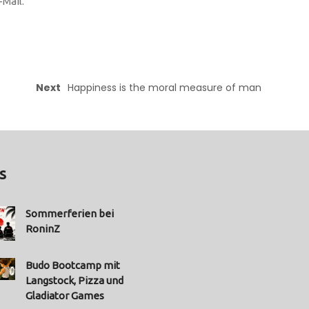
Mail.
Next
Happiness is the moral measure of man
s
Sommerferien bei
RoninZ
Budo Bootcamp mit
Langstock, Pizza und
Gladiator Games