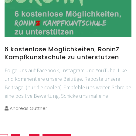
6 kostenlose Möglichkeiten, RoninZ
Kampfkunstschule zu unterstützen
Folge uns auf Facebook, Instagram und YouTube. Like
und kommentiere unsere Beiträge. Reposte unsere
Beiträge. (nur die coolen) Empfehle uns weiter. Schreibe
eine positive Bewertung. Schicke uns mal eine
Andreas Güttner