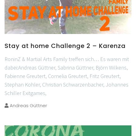
Stay at home Challenge 2 – Karenza
RoninZ & Martial Arts Family treffen sich… Es waren mit
dabei:Andreas Güttner, Sabrina Güttner, Björn Wilkens,
Fabienne Greutert, Cornelia Greutert, Fritz Greutert,
Stephan Kohler, Christian Schwarzenbacher, Johannes
Schiller Exitgames,
Andreas Güttner