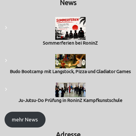
News
Sommerferien bei RoninZ
Budo Bootcamp mit Langstock, Pizza und Gladiator Games
Ju-Jutsu-Do Prüfung in RoninZ Kampfkunstschule
mehr News
Adresse