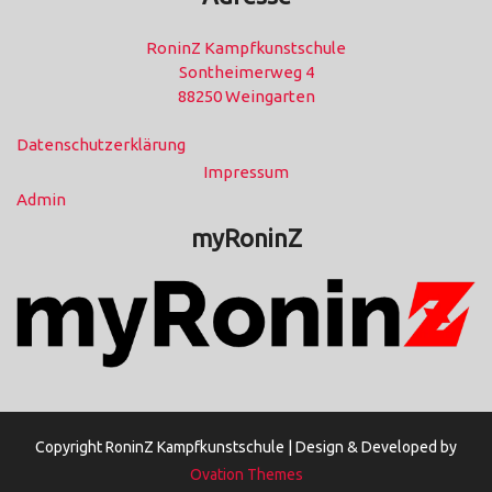
RoninZ Kampfkunstschule
Sontheimerweg 4
88250 Weingarten
Datenschutzerklärung
Impressum
Admin
myRoninZ
Copyright RoninZ Kampfkunstschule |
Design & Developed by
Ovation Themes