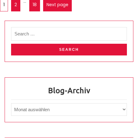
…
1
2
18
Next page
Blog-Archiv