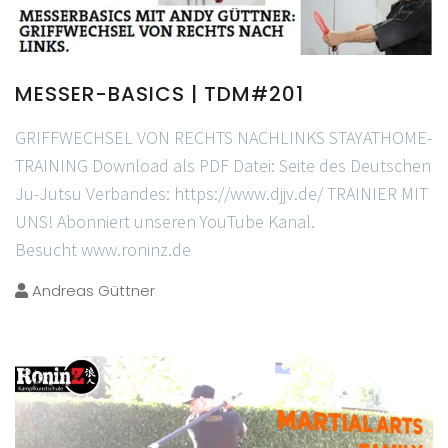
MESSER-BASICS | TDM#201
GRIFFWECHSEL VON RECHTS NACHLINKS STAYATHOME-
TRAINING Download als PDF Datei: Seite des Deutschen
Ju-Jutsu Verbandes: https://www.djjv.de/ TRAINIER MIT
UNS! Abonniert unseren YouTube Kanal.
Besucht www.roninz.de
Andreas Güttner