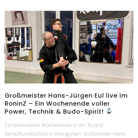
Großmeister Hans-Jürgen Eul live im
RoninZ – Ein Wochenende voller
Power, Technik & Budo-Spirit!
Ein besonderes Wochenende in der RoninZ
Kampfkunstschule in Weingarten: Großmeister Hans-