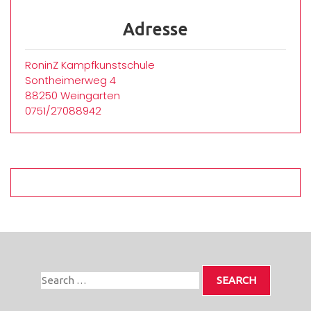
Adresse
RoninZ Kampfkunstschule
Sontheimerweg 4
88250 Weingarten
0751/27088942