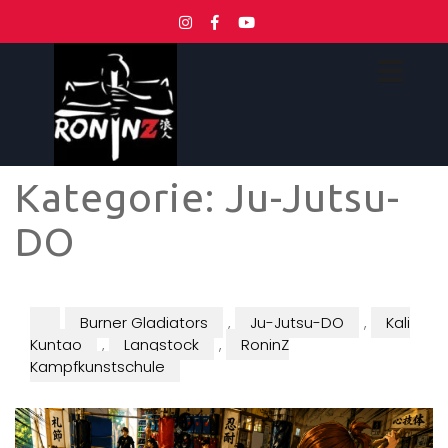
Kategorie:
Ju-Jutsu-
DO
Burner Gladiators
,
Ju-Jutsu-DO
,
Kali
Kuntao
,
Langstock
,
RoninZ
Kampfkunstschule