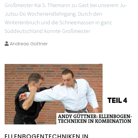
Großmeister Kai S. Thiemann zu Gast bei unserem Ju-
Jutsu-Do Wochenendlehrgang. Durch den
Wintereinbruch und die Schneemassen in ganz
Süddeutschland konnte Großmeister
Andreas Güttner
ELLENBOGENTECHNIKEN IN