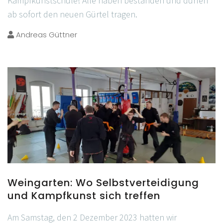
Kampfkunstschule! Alle haben bestanden und dürfen
ab sofort den neuen Gürtel tragen.
Andreas Güttner
Weingarten: Wo Selbstverteidigung
und Kampfkunst sich treffen
Am Samstag, den 2 Dezember 2023 hatten wir