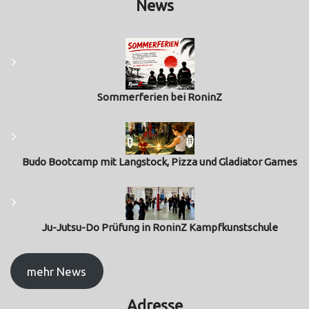
News
Sommerferien bei RoninZ
Budo Bootcamp mit Langstock, Pizza und Gladiator Games
Ju-Jutsu-Do Prüfung in RoninZ Kampfkunstschule
mehr News
Adresse