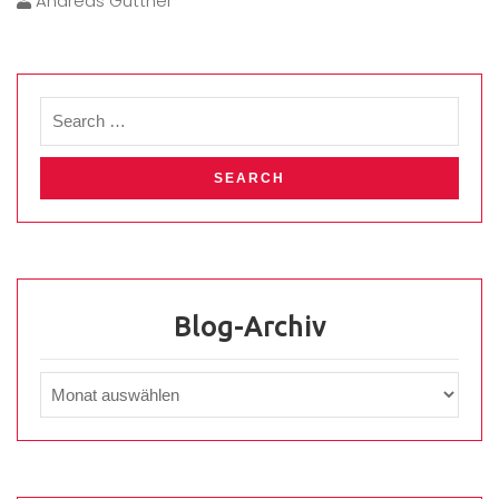
Andreas Güttner
Blog-Archiv