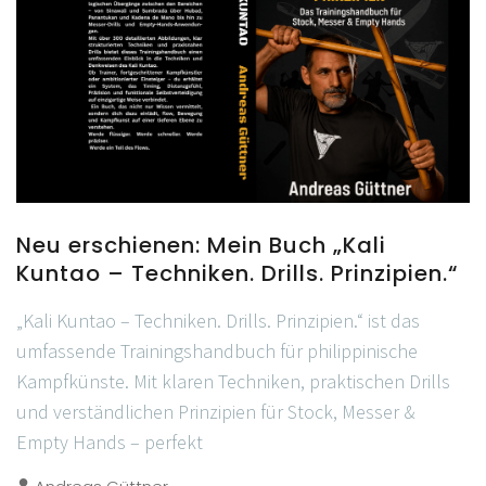
Neu erschienen: Mein Buch „Kali
Kuntao – Techniken. Drills. Prinzipien.“
„Kali Kuntao – Techniken. Drills. Prinzipien.“ ist das
umfassende Trainingshandbuch für philippinische
Kampfkünste. Mit klaren Techniken, praktischen Drills
und verständlichen Prinzipien für Stock, Messer &
Empty Hands – perfekt