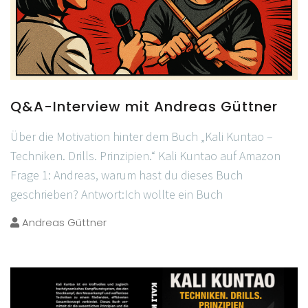
Q&A-Interview mit Andreas Güttner
Über die Motivation hinter dem Buch „Kali Kuntao –
Techniken. Drills. Prinzipien.“ Kali Kuntao auf Amazon
Frage 1: Andreas, warum hast du dieses Buch
geschrieben? Antwort:Ich wollte ein Buch
Andreas Güttner