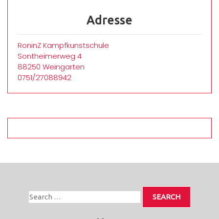
Adresse
RoninZ Kampfkunstschule
Sontheimerweg 4
88250 Weingarten
0751/27088942