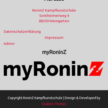
RoninZ Kampfkunstschule
Sontheimerweg 4
88250 Weingarten
Datenschutzerklärung
Impressum
Admin
myRoninZ
Copyright RoninZ Kampfkunstschule |
Design & Developed by
Ovation Themes