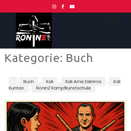
Kategorie:
Buch
Buch
,
Kali
,
Kali Arnis Eskrima
,
Kali
Kuntao
,
RoninZ Kampfkunstschule