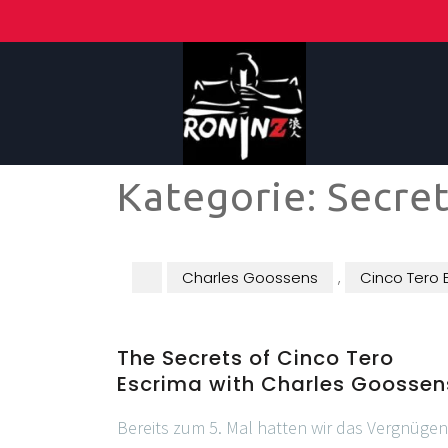
Kategorie:
Secre
Charles Goossens
,
Cinco Tero 
The Secrets of Cinco Tero
Escrima with Charles Goossen
Bereits zum 5. Mal hatten wir das Vergnügen