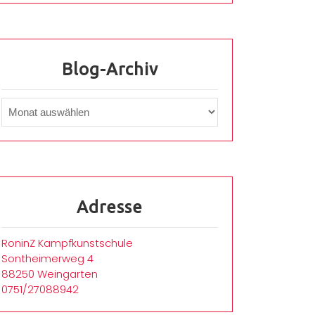
Blog-Archiv
Adresse
RoninZ Kampfkunstschule
Sontheimerweg 4
88250 Weingarten
0751/27088942