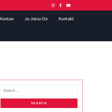
i Kuntao
Ju-Jutsu-Do
Kontakt