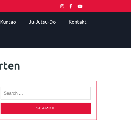
i Kuntao
Ju-Jutsu-Do
Kontakt
rten