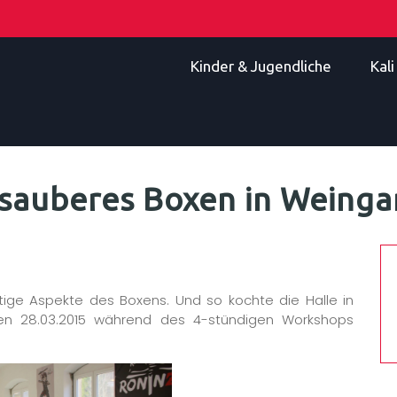
Kinder & Jugendliche
Kal
 sauberes Boxen in Weinga
tige Aspekte des Boxens. Und so kochte die Halle in
n 28.03.2015 während des 4-stündigen Workshops