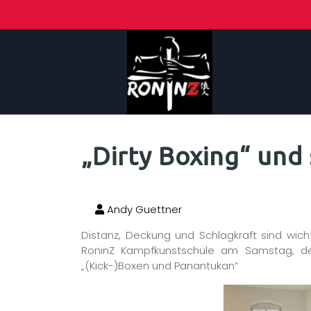
„Dirty Boxing“ und
Andy Guettner
Distanz, Deckung und Schlagkraft sind wich
RoninZ Kampfkunstschule am Samstag, de
„(Kick-)Boxen und Panantukan“