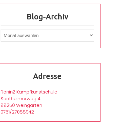
Blog-Archiv
Adresse
RoninZ Kampfkunstschule
Sontheimerweg 4
88250 Weingarten
0751/27088942