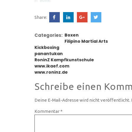
In "Boxen"
Share:
Categories:
Boxen
Filipino Martial Arts
Kickboxing
panantukan
RoninZ Kampfkunstschule
www.ikaef.com
www.roninz.de
Schreibe einen Komm
Deine E-Mail-Adresse wird nicht veröffentlicht.
Kommentar
*