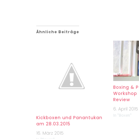
Ähnliche Beiträge
Boxing & 
Workshop |
Review
6. April 2015
In "Boxen"
Kickboxen und Panantukan
am 28.03.2015
16. März 2015