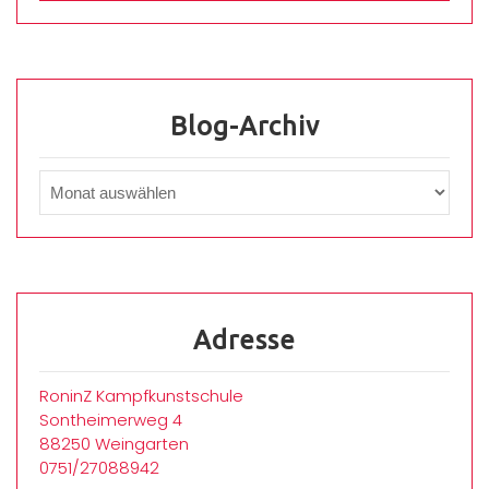
Blog-Archiv
Adresse
RoninZ Kampfkunstschule
Sontheimerweg 4
88250 Weingarten
0751/27088942