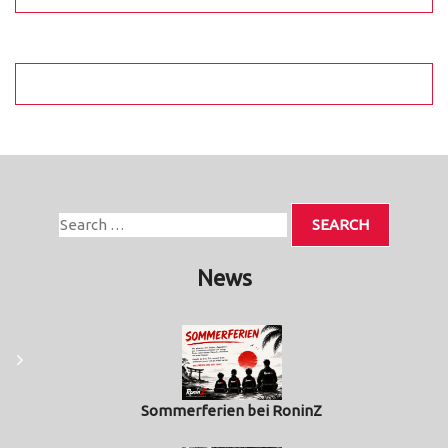
News
Sommerferien bei RoninZ