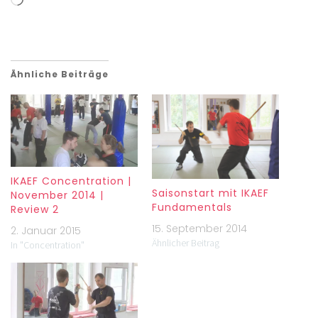
Ähnliche Beiträge
IKAEF Concentration |
Saisonstart mit IKAEF
November 2014 |
Fundamentals
Review 2
15. September 2014
2. Januar 2015
Ähnlicher Beitrag
In "Concentration"