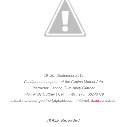
19.-20. September 2015
Fundamental aspects of the Filipino Martial Arts
Instructor: Lahong Guro Andy Güttner
Info : Andy Güttner | Cell : + 49 . 176 . 38240479
E-mail : andreas.guettner[at]ikaef.com | Internet:
ikaef.roninz.de
IKAEF Reloaded