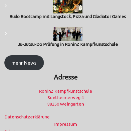
Budo Bootcamp mit Langstock, Pizza und Gladiator Games
Ju-Jutsu-Do Prüfung in RoninZ Kampfkunstschule
mehr News
Adresse
RoninZ Kampfkunstschule
Sontheimerweg 4
88250 Weingarten
Datenschutzerklärung
Impressum