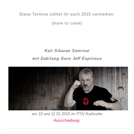
Diese Termine solltet ihr euch 2015 vormerken:
(more to come)
Kali Sikaran Seminar
mit Dakilang Guro Jeff Espinous
am 10.und 11.01.2015 im PSV Karlsruhe
Ausschreibung