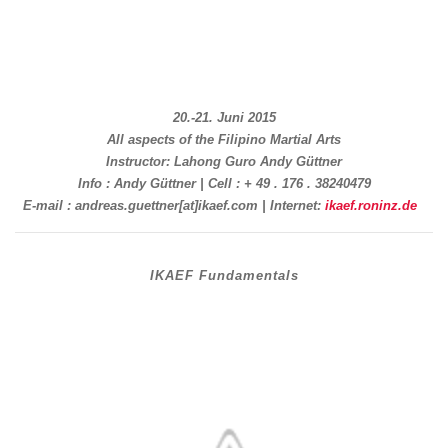
20.-21. Juni 2015
All aspects of the Filipino Martial Arts
Instructor: Lahong Guro Andy Güttner
Info : Andy Güttner | Cell : + 49 . 176 . 38240479
E-mail : andreas.guettner[at]ikaef.com | Internet:
ikaef.roninz.de
IKAEF Fundamentals