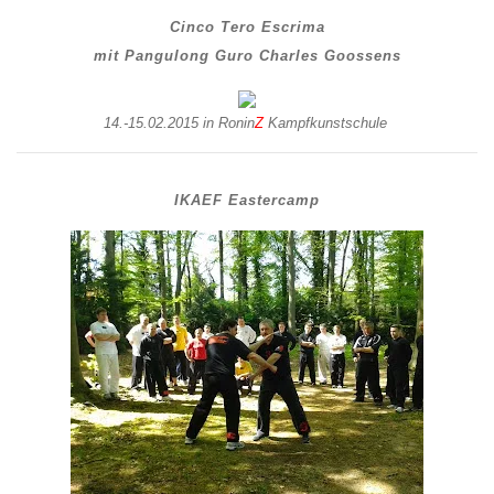
Cinco Tero Escrima
mit Pangulong Guro Charles Goossens
14.-15.02.2015 in Ronin
Z
Kampfkunstschule
IKAEF Eastercamp