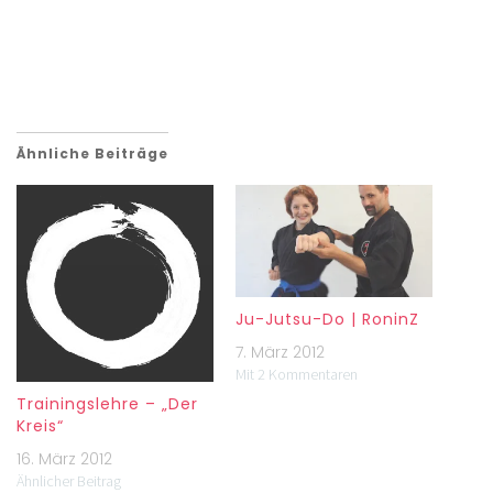
Ähnliche Beiträge
Ju-Jutsu-Do | RoninZ
7. März 2012
Mit 2 Kommentaren
Trainingslehre – „Der
Kreis“
16. März 2012
Ähnlicher Beitrag