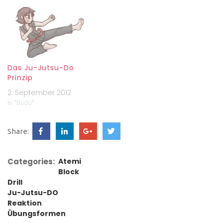
Das Ju-Jutsu-Do
Prinzip
2. September 2012
In "Budo"
Share:
Categories:
Atemi
Block
Drill
Ju-Jutsu-DO
Reaktion
Übungsformen