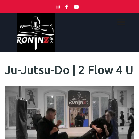
Ju-Jutsu-Do | 2 Flow 4 U