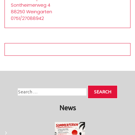
Sontheimerweg 4
88250 Weingarten
0751/27088942
News