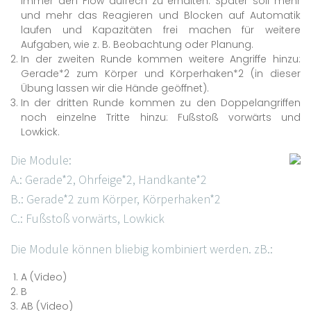
immer den Flow aufrech zu erhalten. Später soll mehr
und mehr das Reagieren und Blocken auf Automatik
laufen und Kapazitäten frei machen für weitere
Aufgaben, wie z. B. Beobachtung oder Planung.
In der zweiten Runde kommen weitere Angriffe hinzu:
Gerade*2 zum Körper und Körperhaken*2 (in dieser
Übung lassen wir die Hände geöffnet).
In der dritten Runde kommen zu den Doppelangriffen
noch einzelne Tritte hinzu: Fußstoß vorwärts und
Lowkick.
Die Module:
A.: Gerade*2, Ohrfeige*2, Handkante*2
B.: Gerade*2 zum Körper, Körperhaken*2
C.: Fußstoß vorwärts, Lowkick
Die Module können bliebig kombiniert werden. zB.:
A (Video)
B
AB (Video)