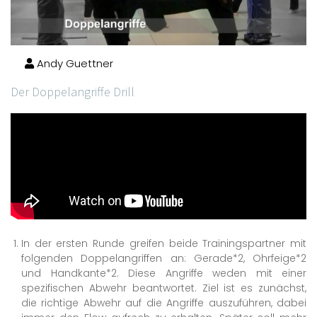
Andy Guettner
Der Doppelangriffe Drill
In der ersten Runde greifen beide Trainingspartner mit
folgenden Doppelangriffen an: Gerade*2, Ohrfeige*2
und Handkante*2. Diese Angriffe weden mit einer
spezifischen Abwehr beantwortet. Ziel ist es zunächst,
die richtige Abwehr auf die Angriffe auszuführen, dabei