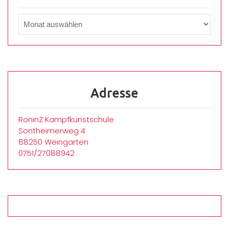
Adresse
RoninZ Kampfkunstschule
Sontheimerweg 4
88250 Weingarten
0751/27088942