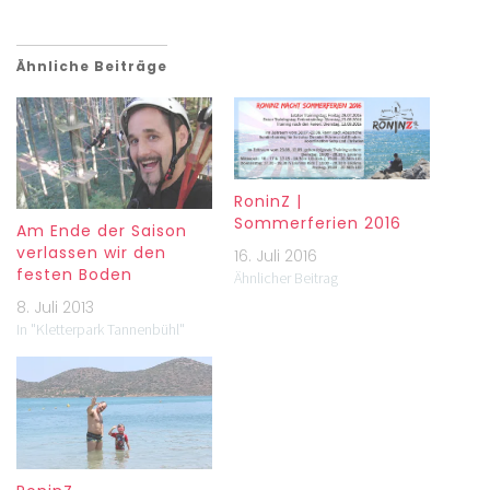
Ähnliche Beiträge
RoninZ |
Sommerferien 2016
Am Ende der Saison
verlassen wir den
16. Juli 2016
festen Boden
Ähnlicher Beitrag
8. Juli 2013
In "Kletterpark Tannenbühl"