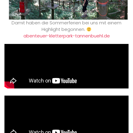
Damit haben die Sommerferien bei uns mit einem
Highlight begonnen.
abenteuer-kletterpark-tannenbuehl.de