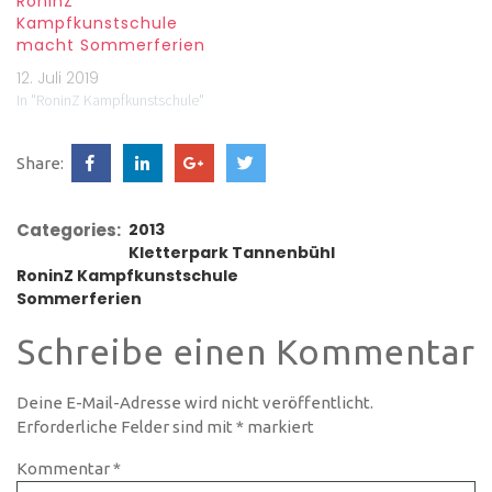
RoninZ
Kampfkunstschule
macht Sommerferien
12. Juli 2019
In "RoninZ Kampfkunstschule"
Share:
Categories:
2013
Kletterpark Tannenbühl
RoninZ Kampfkunstschule
Sommerferien
Schreibe einen Kommentar
Deine E-Mail-Adresse wird nicht veröffentlicht.
Erforderliche Felder sind mit
*
markiert
Kommentar
*