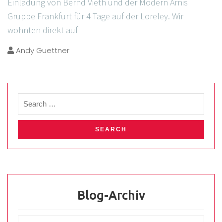
Einladung von Bernd Vieth und der Modern Arnis
Gruppe Frankfurt für 4 Tage auf der Loreley. Wir
wohnten direkt auf
Andy Guettner
Blog-Archiv