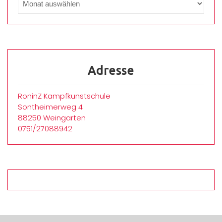
Adresse
RoninZ Kampfkunstschule
Sontheimerweg 4
88250 Weingarten
0751/27088942