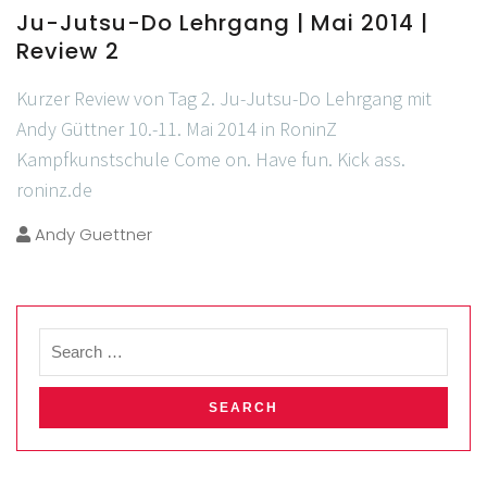
Ju-Jutsu-Do Lehrgang | Mai 2014 |
Review 2
Kurzer Review von Tag 2. Ju-Jutsu-Do Lehrgang mit
Andy Güttner 10.-11. Mai 2014 in RoninZ
Kampfkunstschule Come on. Have fun. Kick ass.
roninz.de
Andy Guettner