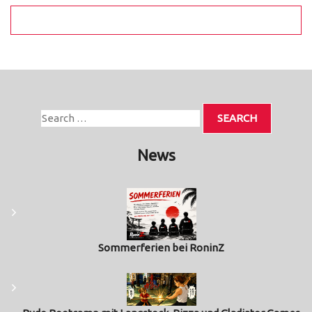
News
Sommerferien bei RoninZ