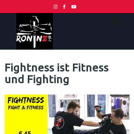
Fightness ist Fitness
und Fighting