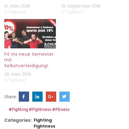
15. März 2018
15. September 2018
In "Fightness"
In "Fightness"
Fit ins neue Semester
mit
Selbstverteidigung!
28. März 2019
In "Fightness"
Share:
#Fighting
#Fightness
#Fitness
Categories:
Fighting
Fightness