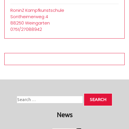
RoninZ Kampfkunstschule
Sontheimerweg 4
88250 Weingarten
0751/27088942
News