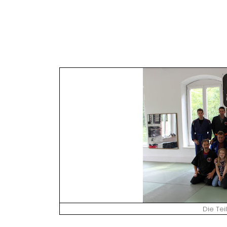
Die Tei