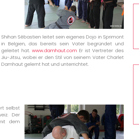
Shihan Sébastien leitet sein eigenes Dojo in Sprimont
in Belgien, das bereits sein Vater begründet und
geleitet hat.
www.damhaut.com
Er ist Vertreter des
Jiu-Jitsu, wobei er den Stil von seinem Vate
r Charlet
Damhaut gelernt hat und unterrichtet.
rt selbst
eiz. Der
 mit dem