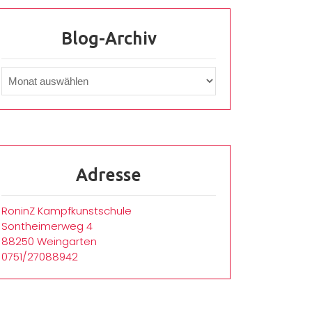
Blog-Archiv
Adresse
RoninZ Kampfkunstschule
Sontheimerweg 4
88250 Weingarten
0751/27088942