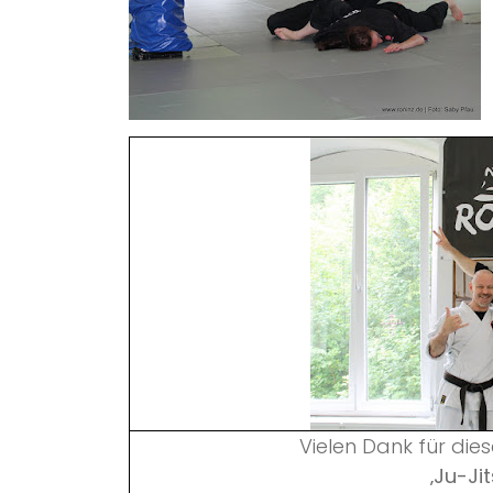
Vielen Dank für di
‚Ju-Ji