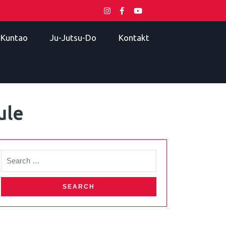
i Kuntao
Ju-Jutsu-Do
Kontakt
ule