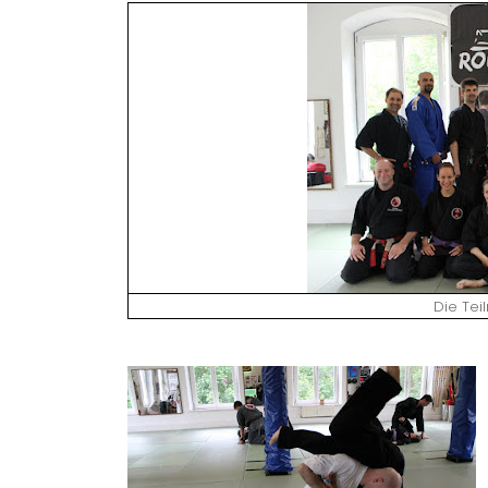
Die Tei