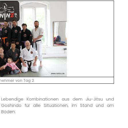
lnehmer von Tag 2
Lebendige Kombinationen aus dem Jiu-Jitsu und
Goshindo für alle Situationen, im Stand und am
Boden.