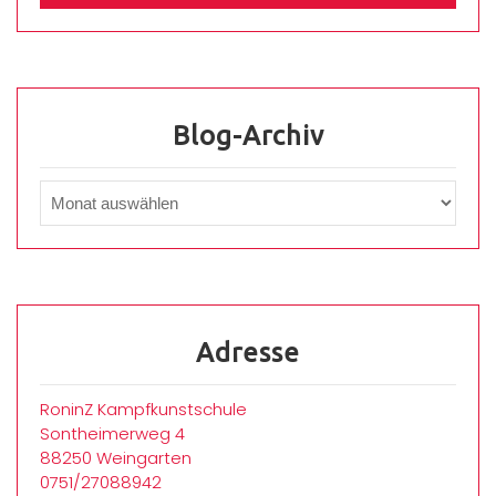
Blog-Archiv
Adresse
RoninZ Kampfkunstschule
Sontheimerweg 4
88250 Weingarten
0751/27088942