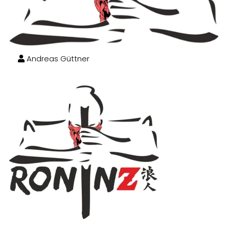
Andreas Güttner