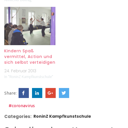
Kindern Spaß
vermittel, Action und
sich selbst verteidigen
24. Februar 2013
In "RoninZ Kampfkunstschule"
Share:
#coronavirus
Categories:
RoninZ Kampfkunstschule