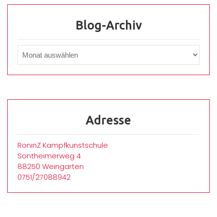
Blog-Archiv
Adresse
RoninZ Kampfkunstschule
Sontheimerweg 4
88250 Weingarten
0751/27088942