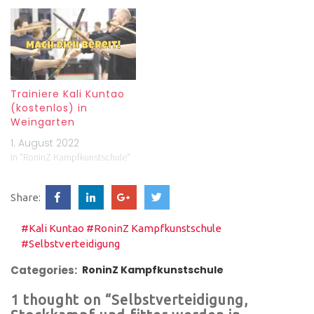
Trainiere Kali Kuntao
(kostenlos) in
Weingarten
1. August 2022
In "RoninZ Kampfkunstschule"
Share:
#Kali Kuntao
#RoninZ Kampfkunstschule
#Selbstverteidigung
Categories:
RoninZ Kampfkunstschule
1 thought on “Selbstverteidigung,