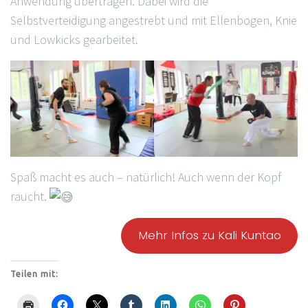
Anwendung übertragen. Dabei wird die
Selbstverteidigung angestrebt und mit Ellenbogen, Knie
und Lowkicks gearbeitet.
Spaß macht es auch – natürlich! Auch wenn der Kopf
raucht.
Mehr Infos zu Kali Kuntao
Teilen mit: