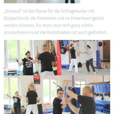
„Sinawali“ ist der Name für die Schlagmuster mit
Doppelstock, die Paarweise und im Dreierteam geübt
werden können. Da muss man sich ganz schön
konzentrieren und die Koordination ist auch gefordert.