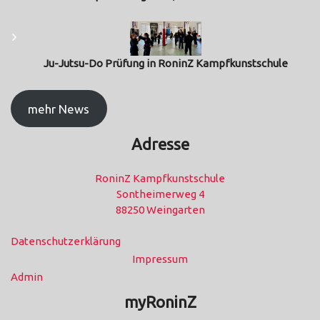
Ju-Jutsu-Do Prüfung in RoninZ Kampfkunstschule
mehr News
Adresse
RoninZ Kampfkunstschule
Sontheimerweg 4
88250 Weingarten
Datenschutzerklärung
Impressum
Admin
myRoninZ