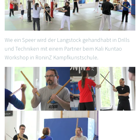
Wie ein Speer wird der Langstock gehandhabt in Drills
und Techniken mit einem Partner beim Kali Kuntao
Workshop in RoninZ Kampfkunstschule.