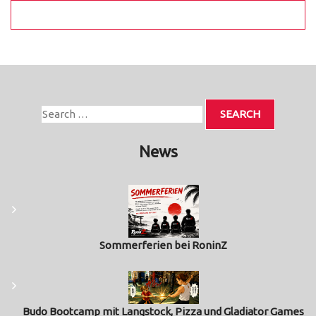
News
Sommerferien bei RoninZ
Budo Bootcamp mit Langstock, Pizza und Gladiator Games