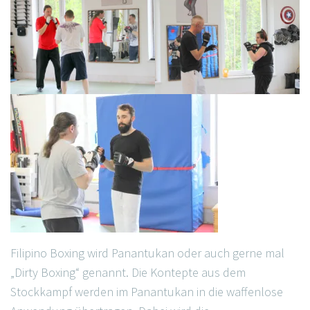
Filipino Boxing wird Panantukan oder auch gerne mal
„Dirty Boxing“ genannt. Die Kontepte aus dem
Stockkampf werden im Panantukan in die waffenlose