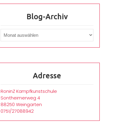
Blog-Archiv
Adresse
RoninZ Kampfkunstschule
Sontheimerweg 4
88250 Weingarten
0751/27088942