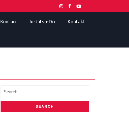
i Kuntao
Ju-Jutsu-Do
Kontakt