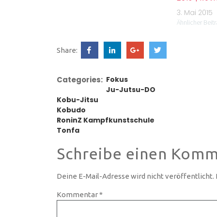
3. Mai 2015
Ähnlicher Beit
Share:
Categories:
Fokus
Ju-Jutsu-DO
Kobu-Jitsu
Kobudo
RoninZ Kampfkunstschule
Tonfa
Schreibe einen Komm
Deine E-Mail-Adresse wird nicht veröffentlicht.
Kommentar
*