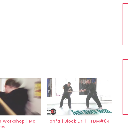
a Workshop | Mai
Tonfa | Block Drill | TDM#84
iew