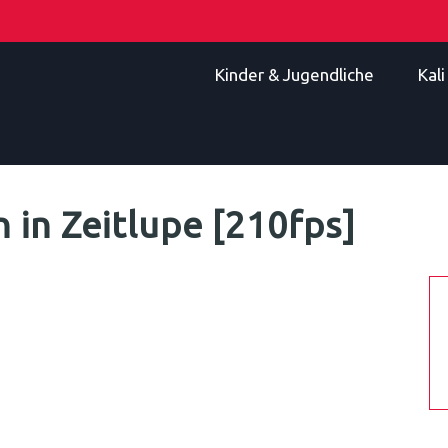
Kinder & Jugendliche
Kal
 in Zeitlupe [210fps]