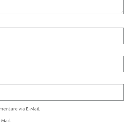
entare via E-Mail.
Mail.