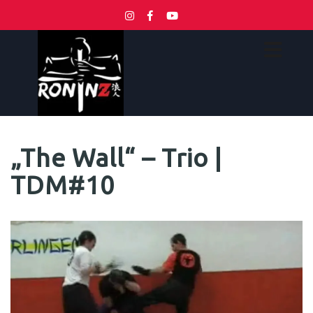
„The Wall“ – Trio |
TDM#10