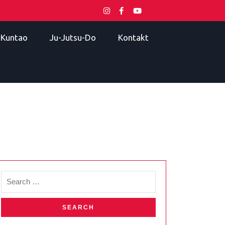
i Kuntao
Ju-Jutsu-Do
Kontakt