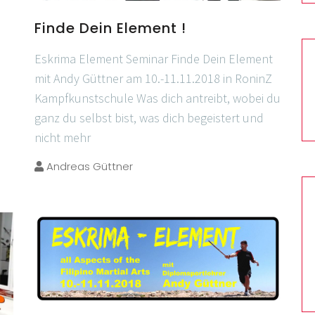
Finde Dein Element !
Eskrima Element Seminar Finde Dein Element
mit Andy Güttner am 10.-11.11.2018 in RoninZ
Kampfkunstschule Was dich antreibt, wobei du
ganz du selbst bist, was dich begeistert und
nicht mehr
Andreas Güttner