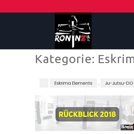
Kategorie:
Eskri
Eskrima Elements
,
Ju-Jutsu-DO