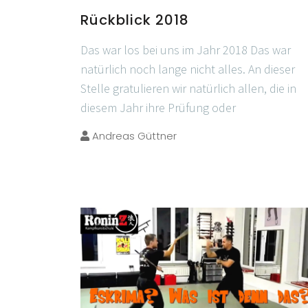
Rückblick 2018
Das war los bei uns im Jahr 2018 Das war
natürlich noch lange nicht alles. An dieser
Stelle gratulieren wir natürlich allen, die in
diesem Jahr ihre Prüfung oder
Andreas Güttner