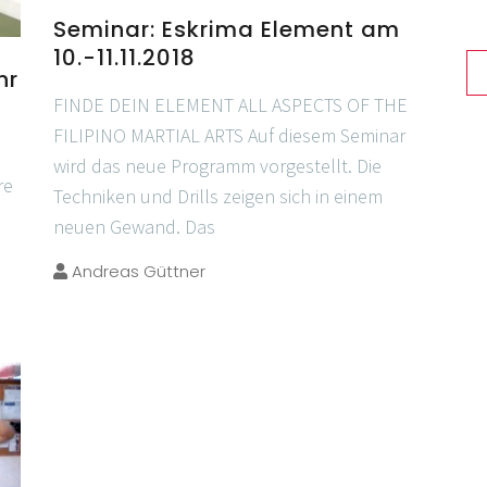
Seminar: Eskrima Element am
10.-11.11.2018
hr
FINDE DEIN ELEMENT ALL ASPECTS OF THE
FILIPINO MARTIAL ARTS Auf diesem Seminar
wird das neue Programm vorgestellt. Die
re
Techniken und Drills zeigen sich in einem
neuen Gewand. Das
Andreas Güttner