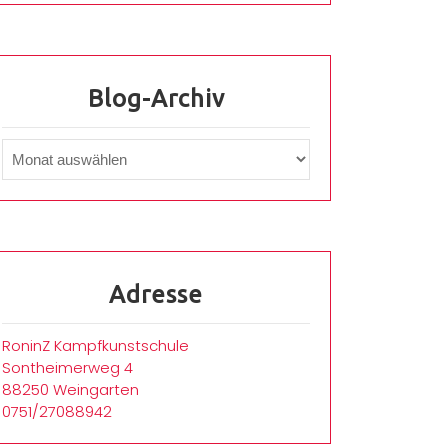
Blog-Archiv
Adresse
RoninZ Kampfkunstschule
Sontheimerweg 4
88250 Weingarten
0751/27088942