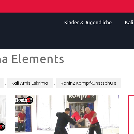
Kinder & Jugendliche
Kal
ma Elements
,
Kali Arnis Eskrima
,
RoninZ Kampfkunstschule