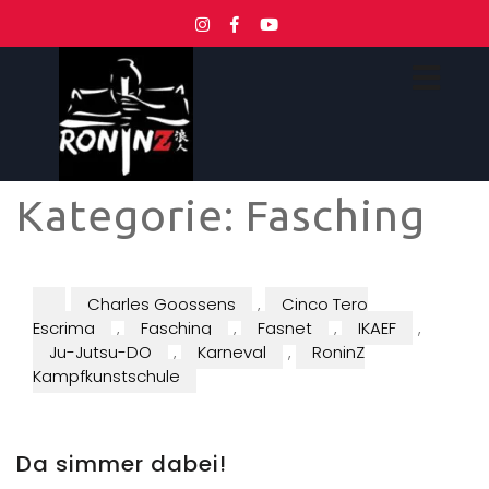
Kategorie:
Fasching
Charles Goossens
,
Cinco Tero
Escrima
,
Fasching
,
Fasnet
,
IKAEF
,
Ju-Jutsu-DO
,
Karneval
,
RoninZ
Kampfkunstschule
Da simmer dabei!