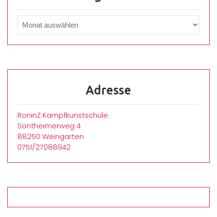
Adresse
RoninZ Kampfkunstschule
Sontheimerweg 4
88250 Weingarten
0751/27088942