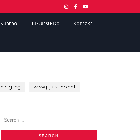
i Kuntao
Ju-Jutsu-Do
Kontakt
teidigung
,
www.jujutsudo.net
,