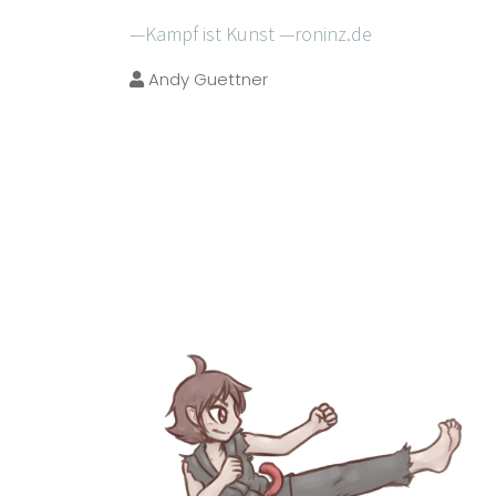
—Kampf ist Kunst —roninz.de
Andy Guettner