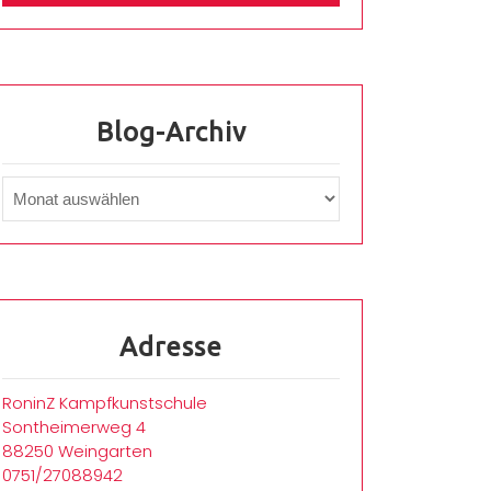
Blog-Archiv
Adresse
RoninZ Kampfkunstschule
Sontheimerweg 4
88250 Weingarten
0751/27088942