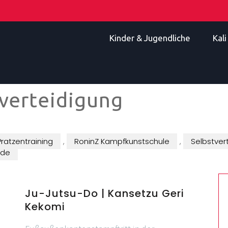
Kinder & Jugendliche
Kal
verteidigung
Pratzentraining
,
RoninZ Kampfkunstschule
,
Selbstver
.de
Ju-Jutsu-Do | Kansetzu Geri
Kekomi