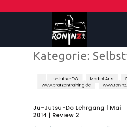
Kategorie:
Selbst
Ju-Jutsu-DO
,
Martial Arts
,
www.pratzentraining.de
,
www.roninz
Ju-Jutsu-Do Lehrgang | Mai
2014 | Review 2