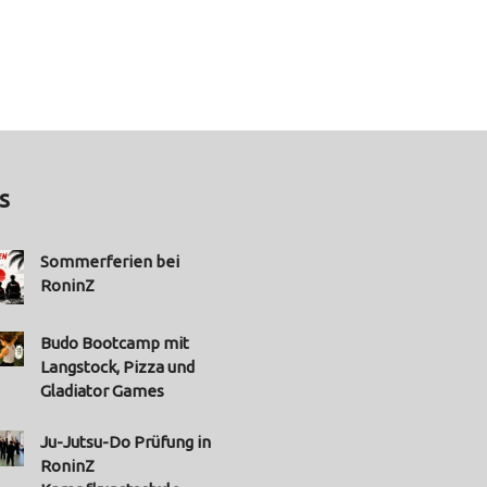
s
Sommerferien bei
RoninZ
Budo Bootcamp mit
Langstock, Pizza und
Gladiator Games
Ju-Jutsu-Do Prüfung in
RoninZ