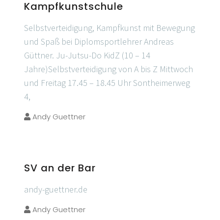
Kampfkunstschule
Selbstverteidigung, Kampfkunst mit Bewegung
und Spaß bei Diplomsportlehrer Andreas
Güttner. Ju-Jutsu-Do KidZ (10 – 14
Jahre)Selbstverteidigung von A bis Z Mittwoch
und Freitag 17.45 – 18.45 Uhr Sontheimerweg
4,
Andy Guettner
SV an der Bar
andy-guettner.de
Andy Guettner