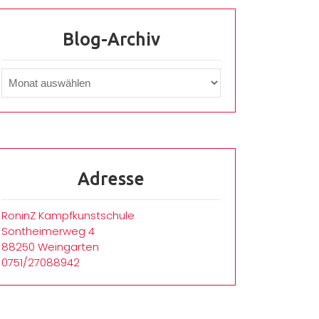
Blog-Archiv
Adresse
RoninZ Kampfkunstschule
Sontheimerweg 4
88250 Weingarten
0751/27088942