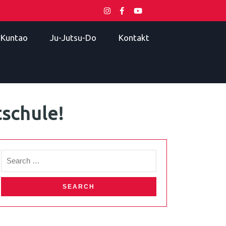
i Kuntao
Ju-Jutsu-Do
Kontakt
tschule!