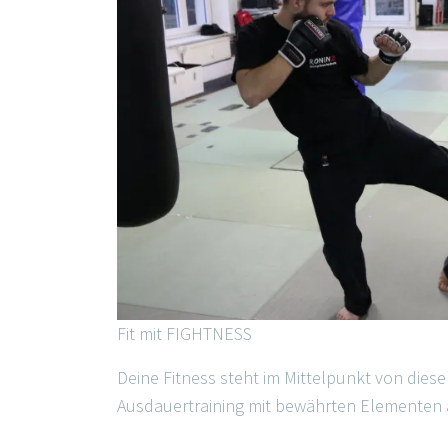
Fit mit FIGHTNESS
Deine Fitness steht im Mittelpunkt von diese
Ausdauertraining mit bewährten Elementen