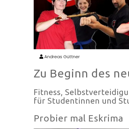
Andreas Güttner
Zu Beginn des n
Fitness, Selbstverteidi
für Studentinnen und S
Probier mal Eskrima