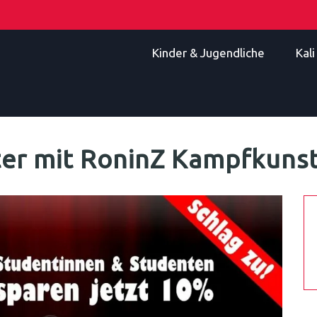
Kinder & Jugendliche
Kal
ter mit RoninZ Kampfkuns