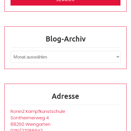
Blog-Archiv
Adresse
RoninZ Kampfkunstschule
Sontheimerweg 4
88250 Weingarten
0751/27088942