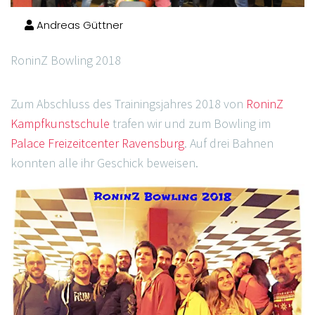
Andreas Güttner
RoninZ Bowling 2018
Zum Abschluss des Trainingsjahres 2018 von
RoninZ
Kampfkunstschule
trafen wir und zum Bowling im
Palace Freizeitcenter Ravensburg
. Auf drei Bahnen
konnten alle ihr Geschick beweisen.