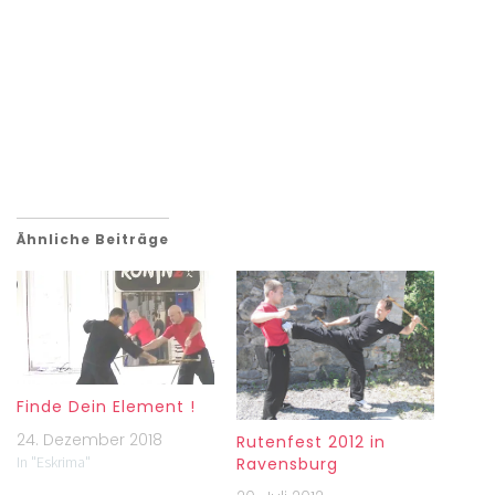
Ähnliche Beiträge
Finde Dein Element !
24. Dezember 2018
Rutenfest 2012 in
In "Eskrima"
Ravensburg