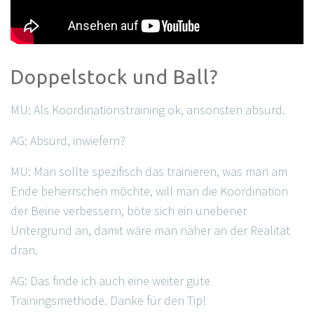
Doppelstock und Ball?
MU: Als Koordinationstraining ok, ansonsten absurd.
AG: Absurd, inwiefern?
MU: Man sollte spezifisch das trainieren, was man am
Ende beherrschen möchte, will man die Koordination
der Beine verbessern, böte sich ein unebener
Untergrund an, damit wäre man näher an der Realität
dran.
AG: Das finde ich auch eine weiter gute
Trainingsmethode. Danke für den Tip!