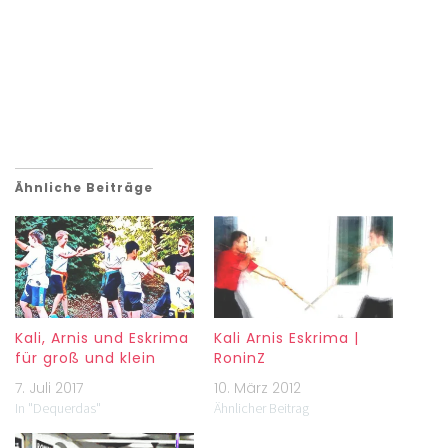
Ähnliche Beiträge
Kali, Arnis und Eskrima
Kali Arnis Eskrima |
für groß und klein
RoninZ
7. Juli 2017
10. März 2012
In "Dequerdas"
Ähnlicher Beitrag