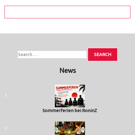
News
Sommerferien bei RoninZ