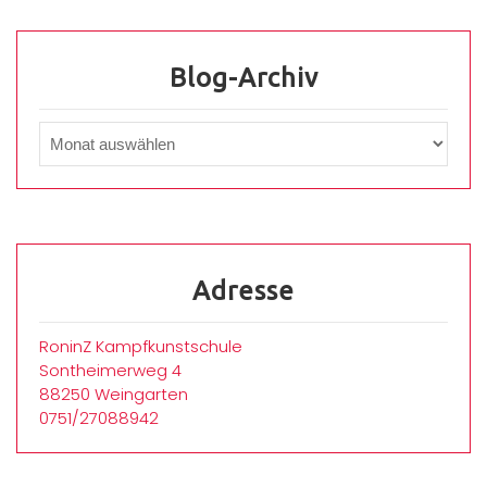
Blog-Archiv
Adresse
RoninZ Kampfkunstschule
Sontheimerweg 4
88250 Weingarten
0751/27088942