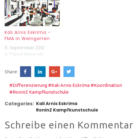
Kali Arnis Eskrima –
FMA in Weingarten
6. September 2012
In "Filipino Martial Arts"
Share:
#Differenzierung
#Kali Arnis Eskrima
#Koordination
#RoninZ Kampfkunstschule
Categories:
Kali Arnis Eskrima
RoninZ Kampfkunstschule
Schreibe einen Kommentar