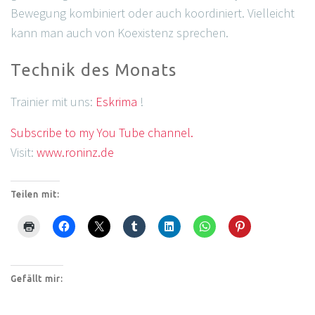
Bewegung kombiniert oder auch koordiniert. Vielleicht
kann man auch von Koexistenz sprechen.
Technik des Monats
Trainier mit uns:
Eskrima
!
Subscribe to my You Tube channel.
Visit:
www.roninz.de
Teilen mit:
Gefällt mir: