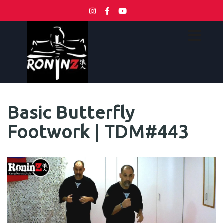
Basic Butterfly
Footwork | TDM#443