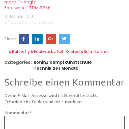
more Triangle
Footwork | TDM#256
8. Januar 2021
In "RoninZ Kampfkunstschule"
Share:
#Butterfly
#Footwork
#Kali Kuntao
#Schrittarbeit
Categories:
RoninZ Kampfkunstschule
Technik des Monats
Schreibe einen Kommentar
Deine E-Mail-Adresse wird nicht veröffentlicht.
Erforderliche Felder sind mit
*
markiert
Kommentar
*