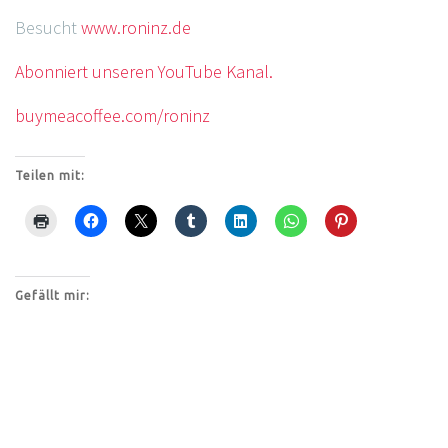
Besucht
www.roninz.de
Abonniert unseren YouTube Kanal.
buymeacoffee.com/roninz
Teilen mit:
Gefällt mir: