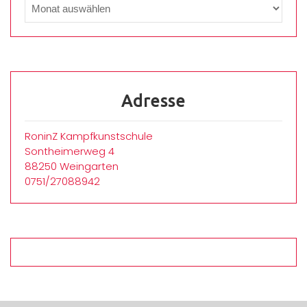
Adresse
RoninZ Kampfkunstschule
Sontheimerweg 4
88250 Weingarten
0751/27088942