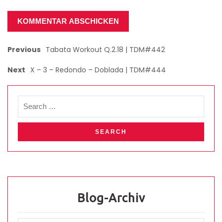
Previous
Tabata Workout Q.2.18 | TDM#442
Next
X – 3 – Redondo – Doblada | TDM#444
Blog-Archiv