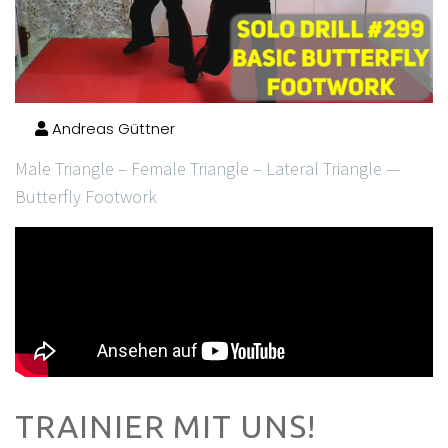
Andreas Güttner
Male Triangle – Female Triangle – Lateral Triangle —
Butterfly Footwork
TRAINIER MIT UNS!