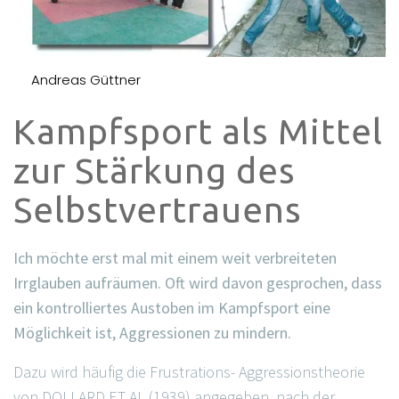
Andreas Güttner
Kampfsport als Mittel
zur Stärkung des
Selbstvertrauens
Ich möchte erst mal mit einem weit verbreiteten
Irrglauben aufräumen. Oft wird davon gesprochen, dass
ein kontrolliertes Austoben im Kampfsport eine
Möglichkeit ist, Aggressionen zu mindern.
Dazu wird häufig die Frustrations- Aggressionstheorie
von DOLLARD ET AL (1939) angegeben, nach der