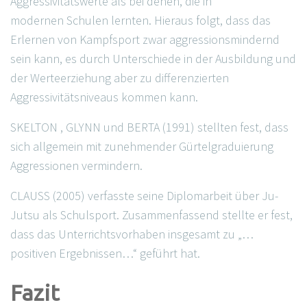
Aggressivitätswerte als bei denen, die in
modernen Schulen lernten. Hieraus folgt, dass das
Erlernen von Kampfsport zwar aggressionsmindernd
sein kann, es durch Unterschiede in der Ausbildung und
der Werteerziehung aber zu differenzierten
Aggressivitätsniveaus kommen kann.
SKELTON , GLYNN und BERTA (1991) stellten fest, dass
sich allgemein mit zunehmender Gürtelgraduierung
Aggressionen vermindern.
CLAUSS (2005) verfasste seine Diplomarbeit über Ju-
Jutsu als Schulsport. Zusammenfassend stellte er fest,
dass das Unterrichtsvorhaben insgesamt zu „…
positiven Ergebnissen…“ geführt hat.
Fazit