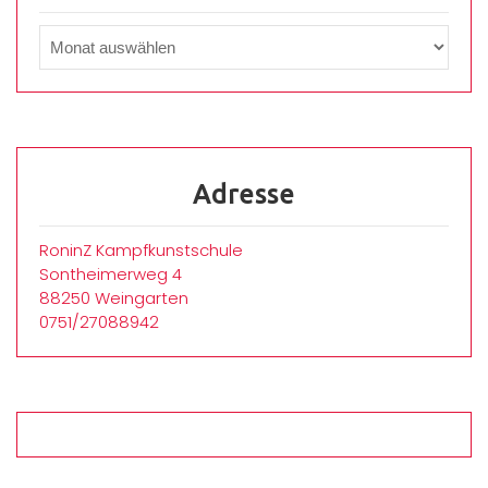
Adresse
RoninZ Kampfkunstschule
Sontheimerweg 4
88250 Weingarten
0751/27088942