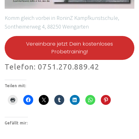
Komm gleich vorbei in RoninZ Kampfkunstschule,
Sontheimerweg 4, 88250 Weingarten
Vereinbare jetzt Dein kostenloses
Probetraining!
Telefon: 0751.270.889.42
Teilen mit:
Gefällt mir: