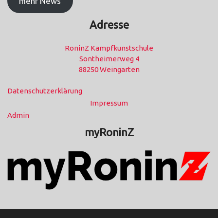
mehr News
Adresse
RoninZ Kampfkunstschule
Sontheimerweg 4
88250 Weingarten
Datenschutzerklärung
Impressum
Admin
myRoninZ