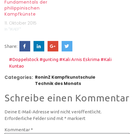
Fundamentals der
philippinischen
Kampfkünste
11. Oktober 2015
In "IKAEF"
Share:
#Doppelstock
#gunting
#Kali Arnis Eskrima
#Kali
Kuntao
Categories:
RoninZ Kampfkunstschule
Technik des Monats
Schreibe einen Kommentar
Deine E-Mail-Adresse wird nicht veröffentlicht.
Erforderliche Felder sind mit
*
markiert
Kommentar
*