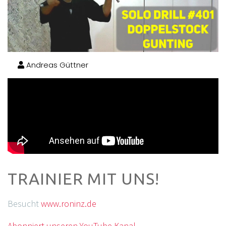
Andreas Güttner
TRAINIER MIT UNS!
Besucht
www.roninz.de
Abonniert unseren YouTube Kanal.