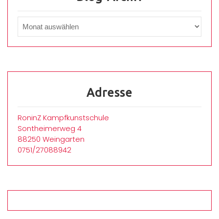
Adresse
RoninZ Kampfkunstschule
Sontheimerweg 4
88250 Weingarten
0751/27088942