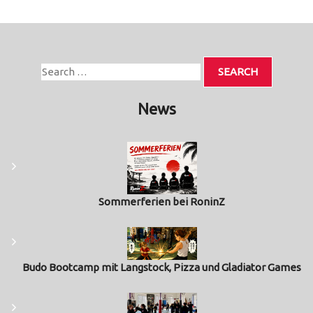
News
Sommerferien bei RoninZ
Budo Bootcamp mit Langstock, Pizza und Gladiator Games