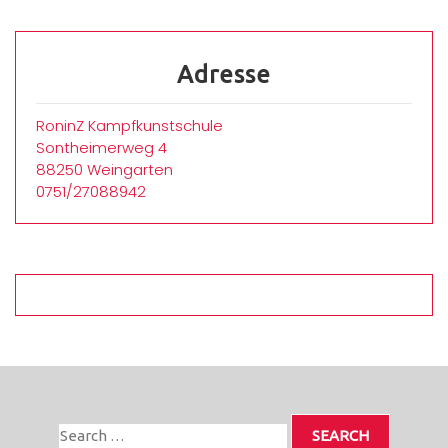
Adresse
RoninZ Kampfkunstschule
Sontheimerweg 4
88250 Weingarten
0751/27088942