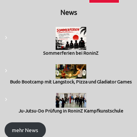
News
Sommerferien bei RoninZ
Budo Bootcamp mit Langstock, Pizza und Gladiator Games
Ju-Jutsu-Do Prüfung in RoninZ Kampfkunstschule
mehr News