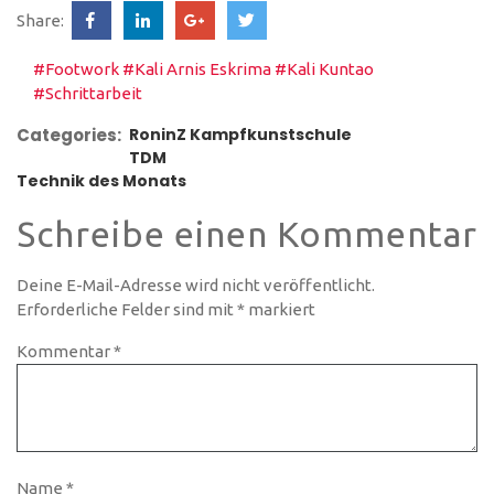
Share:
#Footwork
#Kali Arnis Eskrima
#Kali Kuntao
#Schrittarbeit
Categories:
RoninZ Kampfkunstschule
TDM
Technik des Monats
Schreibe einen Kommentar
Deine E-Mail-Adresse wird nicht veröffentlicht.
Erforderliche Felder sind mit
*
markiert
Kommentar
*
Name
*