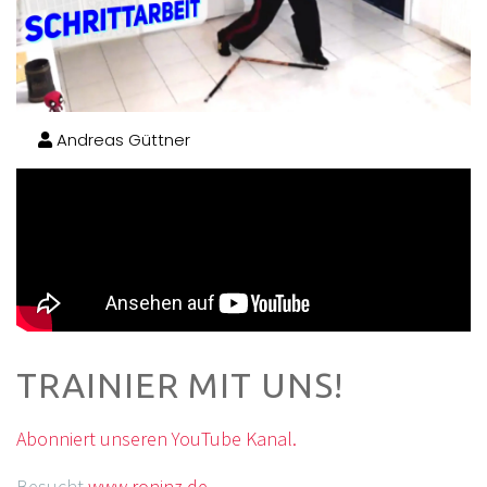
Andreas Güttner
TRAINIER MIT UNS!
Abonniert unseren YouTube Kanal.
Besucht
www.roninz.de