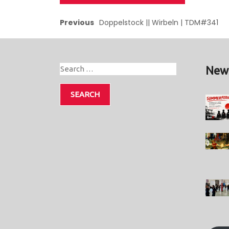
Previous
Doppelstock || Wirbeln | TDM#341
New