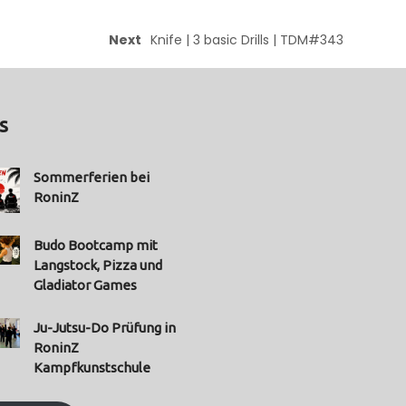
Next
Knife | 3 basic Drills | TDM#343
s
Sommerferien bei
RoninZ
Budo Bootcamp mit
Langstock, Pizza und
Gladiator Games
Ju-Jutsu-Do Prüfung in
RoninZ
Kampfkunstschule