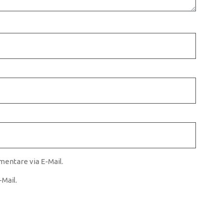
entare via E-Mail.
Mail.