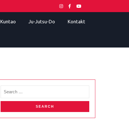
i Kuntao
Ju-Jutsu-Do
Kontakt