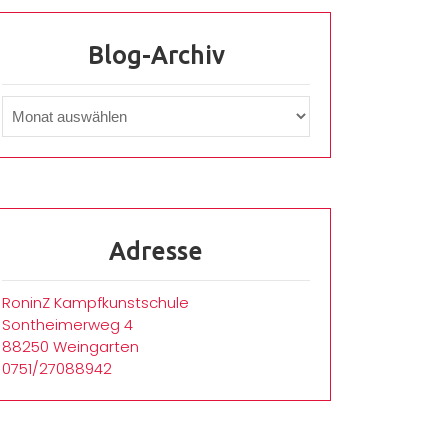
Blog-Archiv
Adresse
RoninZ Kampfkunstschule
Sontheimerweg 4
88250 Weingarten
0751/27088942