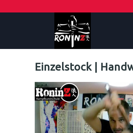
Einzelstock | Han