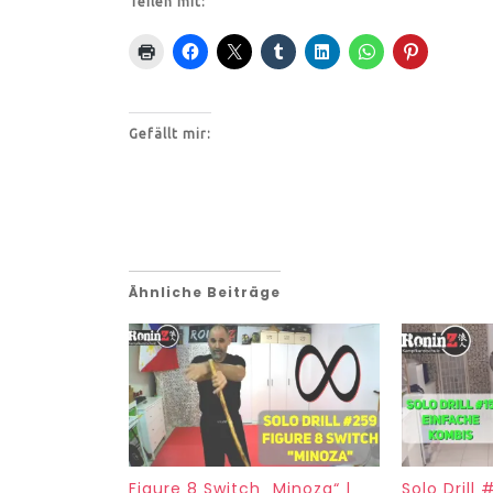
Teilen mit:
Gefällt mir:
Ähnliche Beiträge
Figure 8 Switch „Minoza“ |
Solo Drill 