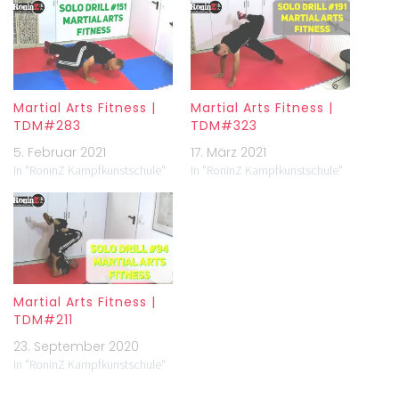
Martial Arts Fitness |
Martial Arts Fitness |
TDM#283
TDM#323
5. Februar 2021
17. März 2021
In "RoninZ Kampfkunstschule"
In "RoninZ Kampfkunstschule"
Martial Arts Fitness |
TDM#211
23. September 2020
In "RoninZ Kampfkunstschule"