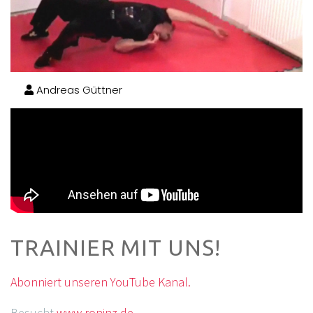
Andreas Güttner
TRAINIER MIT UNS!
Abonniert unseren YouTube Kanal.
Besucht
www.roninz.de