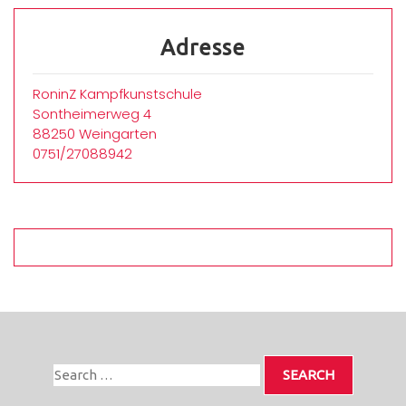
Adresse
RoninZ Kampfkunstschule
Sontheimerweg 4
88250 Weingarten
0751/27088942