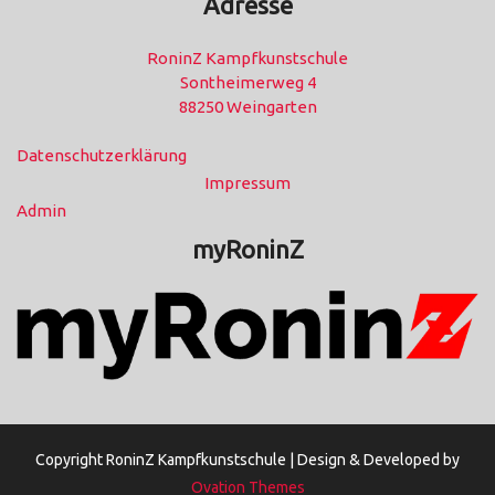
Adresse
RoninZ Kampfkunstschule
Sontheimerweg 4
88250 Weingarten
Datenschutzerklärung
Impressum
Admin
myRoninZ
Copyright RoninZ Kampfkunstschule |
Design & Developed by
Ovation Themes