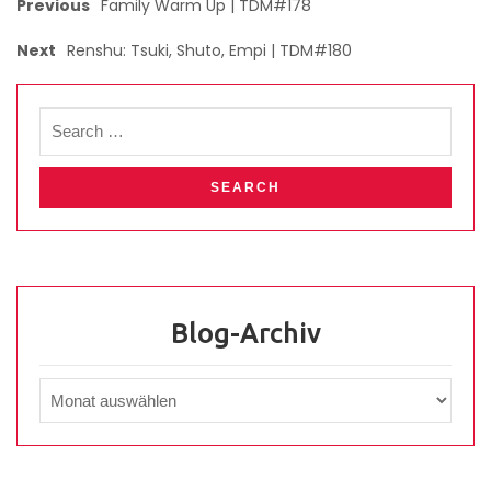
Previous
Family Warm Up | TDM#178
Next
Renshu: Tsuki, Shuto, Empi | TDM#180
Blog-Archiv