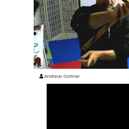
Andreas Güttner