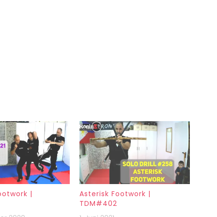
ootwork |
Asterisk Footwork |
TDM#402