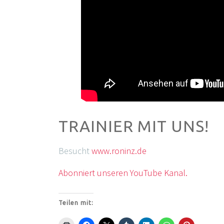
TRAINIER MIT UNS!
Besucht
www.roninz.de
Abonniert unseren YouTube Kanal.
Teilen mit: