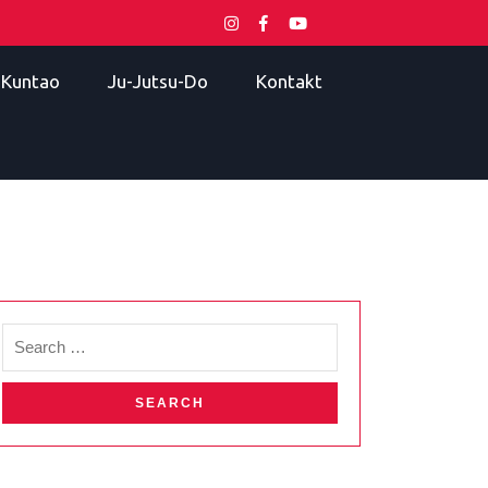
i Kuntao
Ju-Jutsu-Do
Kontakt