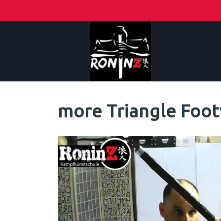
more Triangle Foo