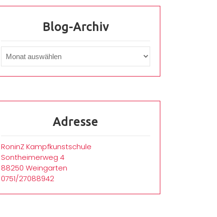
Blog-Archiv
Adresse
RoninZ Kampfkunstschule
Sontheimerweg 4
88250 Weingarten
0751/27088942