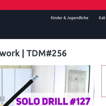
Kinder & Jugendliche
Kal
twork | TDM#256