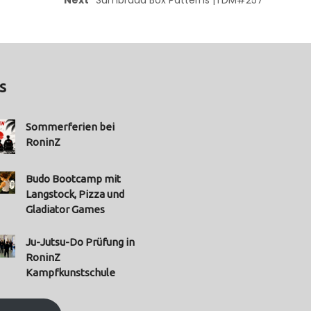
s
Sommerferien bei
RoninZ
Budo Bootcamp mit
Langstock, Pizza und
Gladiator Games
Ju-Jutsu-Do Prüfung in
RoninZ
Kampfkunstschule