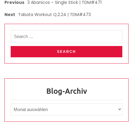
Previous
3 Abanicos – Single Stick | TDM#471
Next
Tabata Workout Q.2.24 | TDM#473
Blog-Archiv