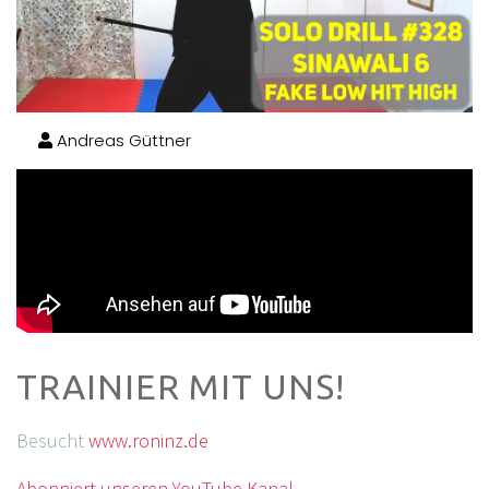
Andreas Güttner
TRAINIER MIT UNS!
Besucht
www.roninz.de
Abonniert unseren YouTube Kanal.