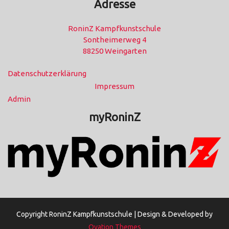
Adresse
RoninZ Kampfkunstschule
Sontheimerweg 4
88250 Weingarten
Datenschutzerklärung
Impressum
Admin
myRoninZ
Copyright RoninZ Kampfkunstschule |
Design & Developed by
Ovation Themes