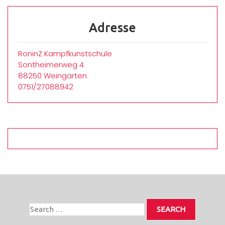
Adresse
RoninZ Kampfkunstschule
Sontheimerweg 4
88250 Weingarten
0751/27088942