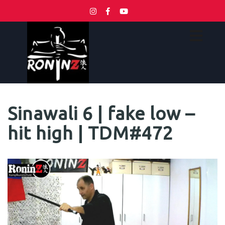
Sinawali 6 | fake low –
hit high | TDM#472