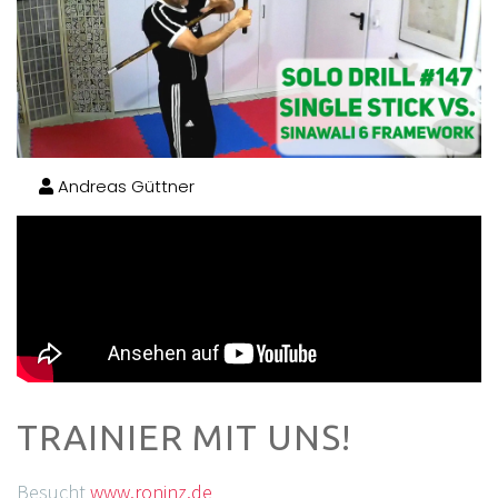
Andreas Güttner
TRAINIER MIT UNS!
Besucht
www.roninz.de