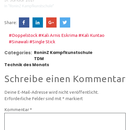
In "RoninZ Kampfkunstschule"
Share:
#Doppelstock
#Kali Arnis Eskrima
#Kali Kuntao
#Sinawali
#Single Stick
Categories:
RoninZ Kampfkunstschule
TDM
Technik des Monats
Schreibe einen Kommentar
Deine E-Mail-Adresse wird nicht veröffentlicht.
Erforderliche Felder sind mit
*
markiert
Kommentar
*