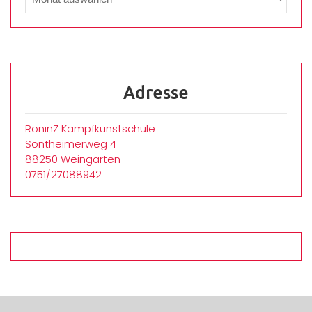
Adresse
RoninZ Kampfkunstschule
Sontheimerweg 4
88250 Weingarten
0751/27088942