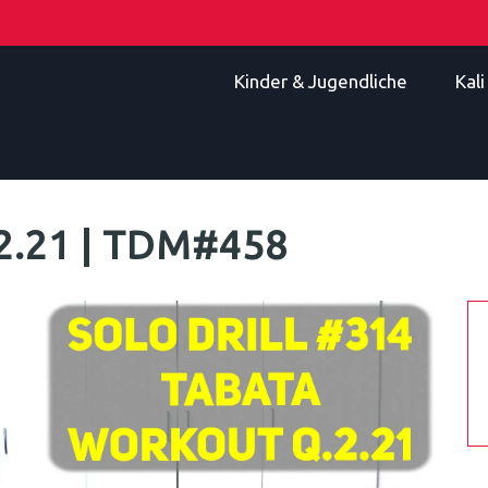
Kinder & Jugendliche
Kal
2.21 | TDM#458