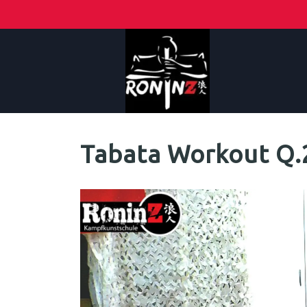
Tabata Workout Q.