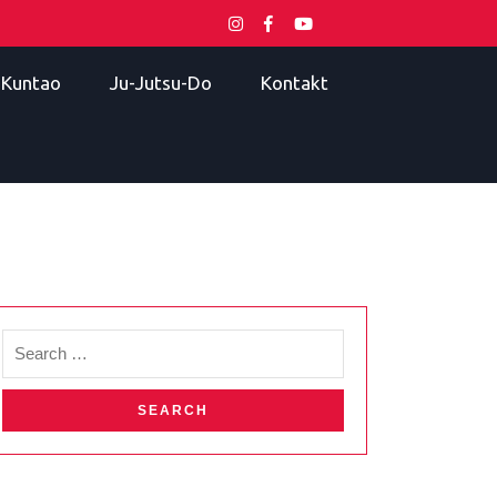
i Kuntao
Ju-Jutsu-Do
Kontakt