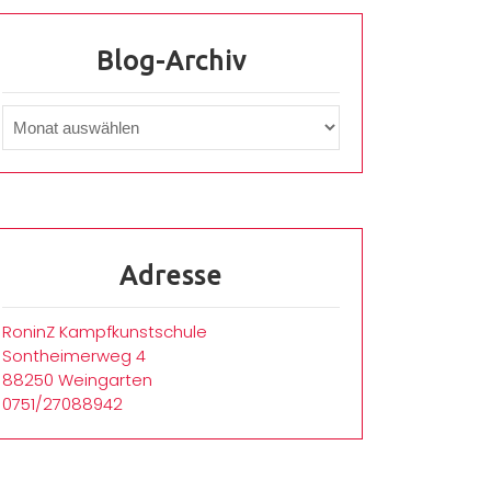
Blog-Archiv
Adresse
RoninZ Kampfkunstschule
Sontheimerweg 4
88250 Weingarten
0751/27088942