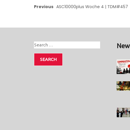
Previous
ASC10000plus Woche 4 | TDM#457
New