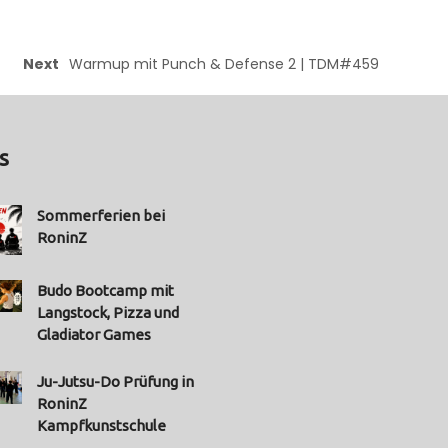
Next
Warmup mit Punch & Defense 2 | TDM#459
s
Sommerferien bei
RoninZ
Budo Bootcamp mit
Langstock, Pizza und
Gladiator Games
Ju-Jutsu-Do Prüfung in
RoninZ
Kampfkunstschule