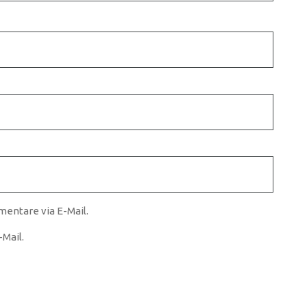
entare via E-Mail.
Mail.