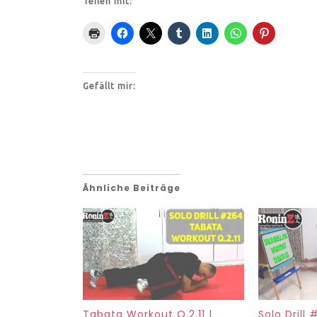
Teilen mit:
Gefällt mir:
Ähnliche Beiträge
Tabata Workout Q.2.11 |
Solo Drill 