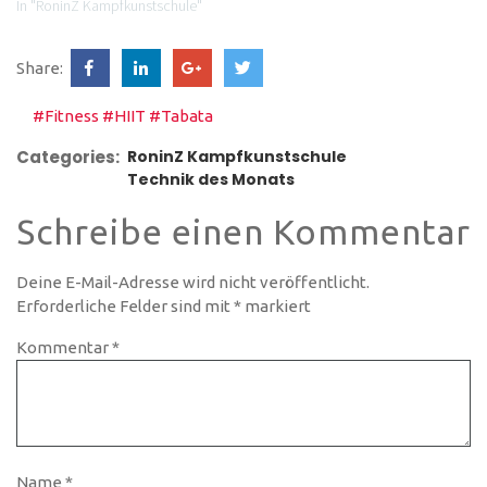
In "RoninZ Kampfkunstschule"
Share:
#Fitness
#HIIT
#Tabata
Categories:
RoninZ Kampfkunstschule
Technik des Monats
Schreibe einen Kommentar
Deine E-Mail-Adresse wird nicht veröffentlicht.
Erforderliche Felder sind mit
*
markiert
Kommentar
*
Name
*