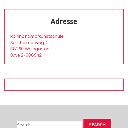
Adresse
RoninZ Kampfkunstschule
Sontheimerweg 4
88250 Weingarten
0751/27088942