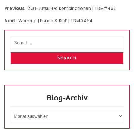
Previous
2 Ju-Jutsu-Do Kombinationen | TDM#462
Next
Warmup | Punch & Kick | TDM#464
Blog-Archiv