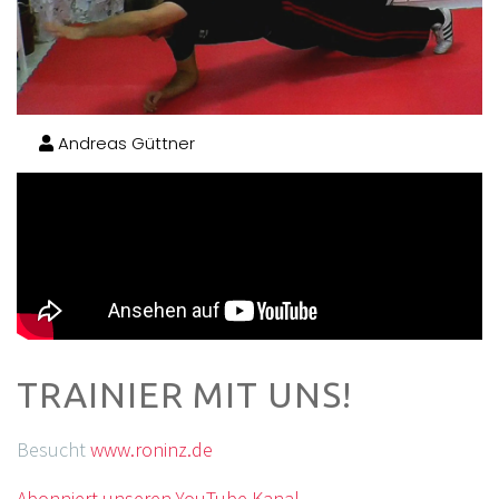
Andreas Güttner
TRAINIER MIT UNS!
Besucht
www.roninz.de
Abonniert unseren YouTube Kanal.