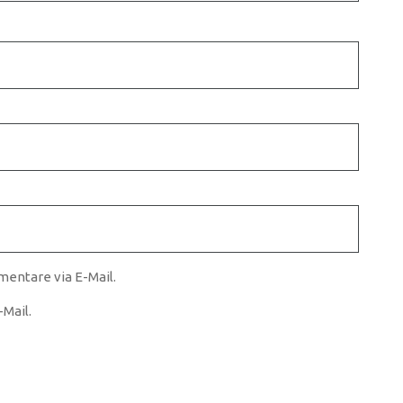
entare via E-Mail.
Mail.