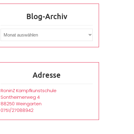
Blog-Archiv
Adresse
RoninZ Kampfkunstschule
Sontheimerweg 4
88250 Weingarten
0751/27088942