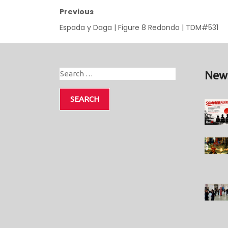
Previous
Espada y Daga | Figure 8 Redondo | TDM#531
New