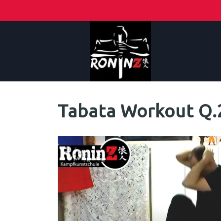
Tabata Workout Q.