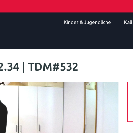
Kinder & Jugendliche
Kal
2.34 | TDM#532