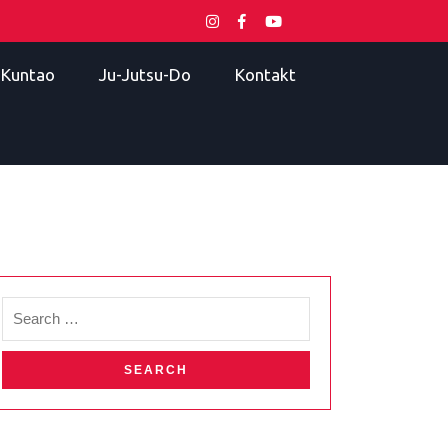
i Kuntao
Ju-Jutsu-Do
Kontakt