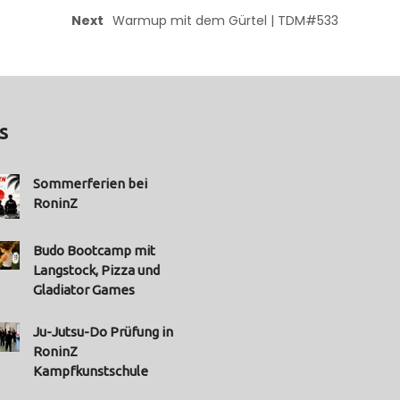
Next
Warmup mit dem Gürtel | TDM#533
s
Sommerferien bei
RoninZ
Budo Bootcamp mit
Langstock, Pizza und
Gladiator Games
Ju-Jutsu-Do Prüfung in
RoninZ
Kampfkunstschule