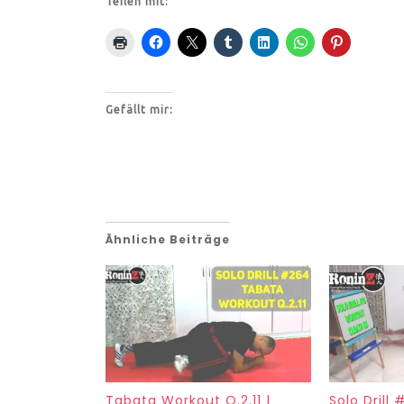
Teilen mit:
Gefällt mir:
Ähnliche Beiträge
Tabata Workout Q.2.11 |
Solo Drill 