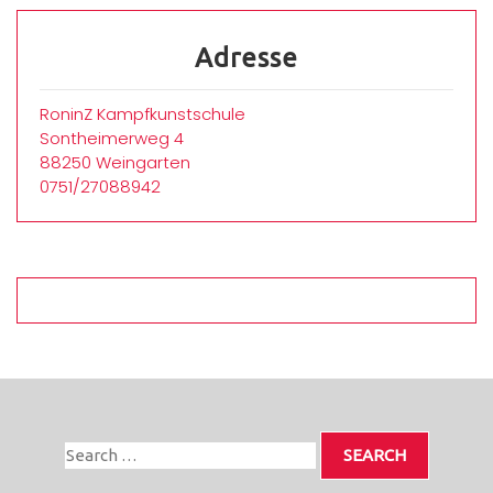
Adresse
RoninZ Kampfkunstschule
Sontheimerweg 4
88250 Weingarten
0751/27088942