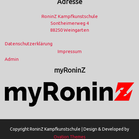
Adresse
RoninZ Kampfkunstschule
Sontheimerweg 4
88250 Weingarten
Datenschutzerklärung
Impressum
Admin
myRoninZ
Copyright RoninZ Kampfkunstschule |
Design & Developed by
Ovation Themes