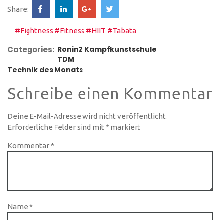
Share:
#Fightness
#Fitness
#HIIT
#Tabata
Categories:
RoninZ Kampfkunstschule
TDM
Technik des Monats
Schreibe einen Kommentar
Deine E-Mail-Adresse wird nicht veröffentlicht.
Erforderliche Felder sind mit
*
markiert
Kommentar
*
Name
*