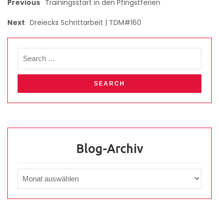
Previous
Trainingsstart in den Pfingstferien
Next
Dreiecks Schrittarbeit | TDM#160
Blog-Archiv