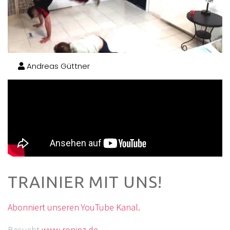
Andreas Güttner
TRAINIER MIT UNS!
Abonniert unseren YouTube Kanal.
Besucht
www.roninz.de