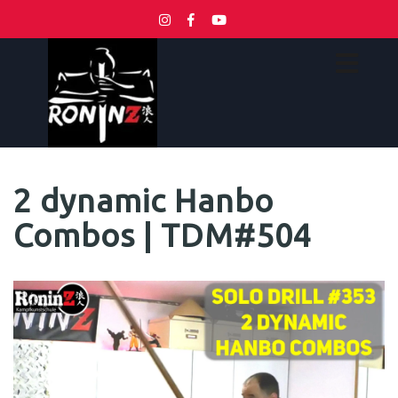
2 dynamic Hanbo
Combos | TDM#504