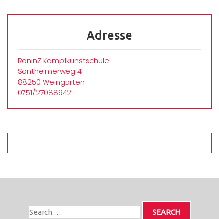
Adresse
RoninZ Kampfkunstschule
Sontheimerweg 4
88250 Weingarten
0751/27088942