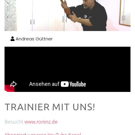
Andreas Güttner
TRAINIER MIT UNS!
Besucht
www.roninz.de
Abonniert unseren YouTube Kanal.