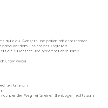
ts auf die Außenseite und pariert mit dem rechten
 dabei vor dem Gesicht des Angreifers.
 auf die Außenseite und pariert mit dem linken
ach unten weiter
rechten Unterarm
rm.
macht er den Weg frei für einen Ellenbogen rechts zum