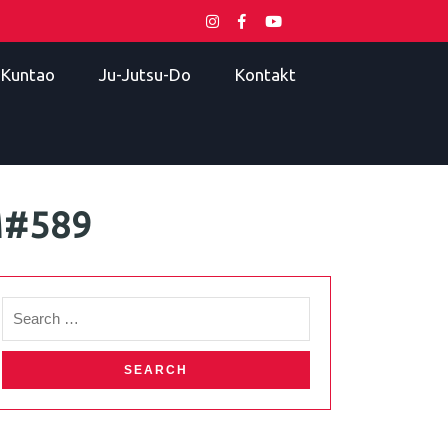
i Kuntao
Ju-Jutsu-Do
Kontakt
M#589