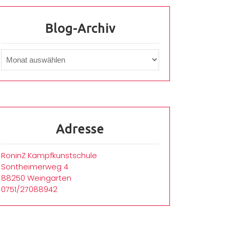
Blog-Archiv
Adresse
RoninZ Kampfkunstschule
Sontheimerweg 4
88250 Weingarten
0751/27088942