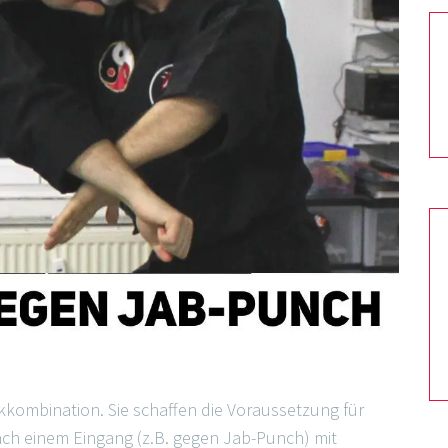
kkombination. Sie schaffen die Voraussetzung für
ch einem Eingang (z.B. gegen Jab-Punch) mit